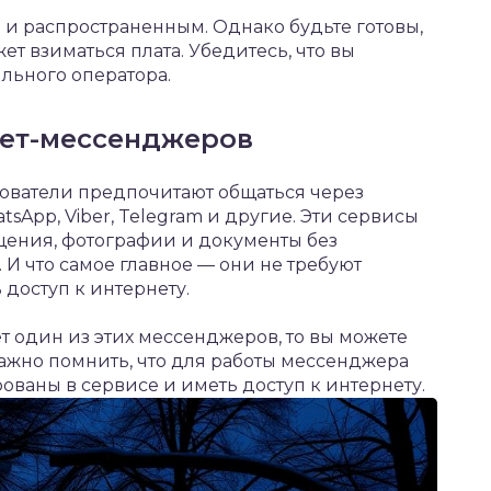
 и распространенным. Однако будьте готовы,
т взиматься плата. Убедитесь, что вы
льного оператора.
нет-мессенджеров
зователи предпочитают общаться через
sApp, Viber, Telegram и другие. Эти сервисы
щения, фотографии и документы без
И что самое главное — они не требуют
 доступ к интернету.
т один из этих мессенджеров, то вы можете
ажно помнить, что для работы мессенджера
ованы в сервисе и иметь доступ к интернету.