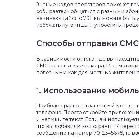
Знание кодов операторов поможет вам
собираетесь общаться с разными абон
начинающийся с 701, вы можете быть ув
избежать путаницы и упростить проце
Способы отправки СМС
В зависимости от того, где вы находит
СМС на казахские номера. Рассмотрим
полезными как для местных жителей, 
1. Использование мобил
Наиболее распространенный метод от
телефона. Просто откройте приложени
и напишите текст. Если вы используе
что вы добавили код страны +7 перед
сообщение на номер 7012345678, то вв