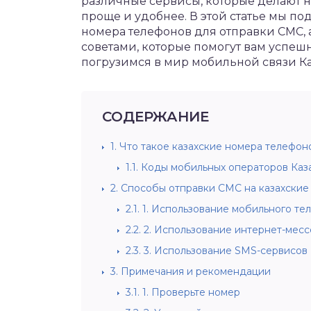
различные сервисы, которые делают
проще и удобнее. В этой статье мы по
номера телефонов для отправки СМС,
советами, которые помогут вам успеш
погрузимся в мир мобильной связи Ка
СОДЕРЖАНИЕ
1.
Что такое казахские номера телефон
1.1.
Коды мобильных операторов Каз
2.
Способы отправки СМС на казахские
2.1.
1. Использование мобильного те
2.2.
2. Использование интернет-мес
2.3.
3. Использование SMS-сервисов
3.
Примечания и рекомендации
3.1.
1. Проверьте номер