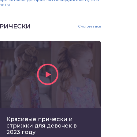
веты
РИЧЕСКИ
Смотреть все
Красивые прически и
стрижки для девочек в
2023 году