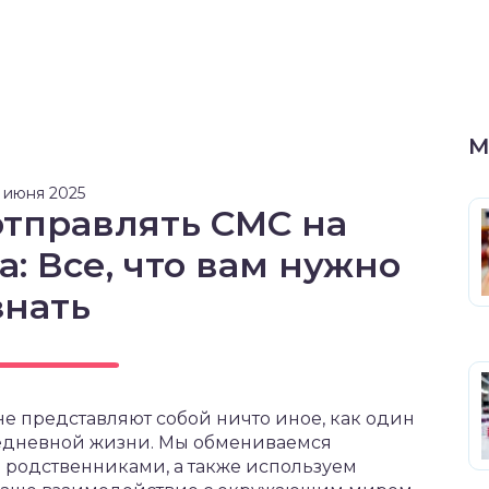
М
2 июня 2025
отправлять СМС на
: Все, что вам нужно
знать
 представляют собой ничто иное, как один
едневной жизни. Мы обмениваемся
 родственниками, а также используем