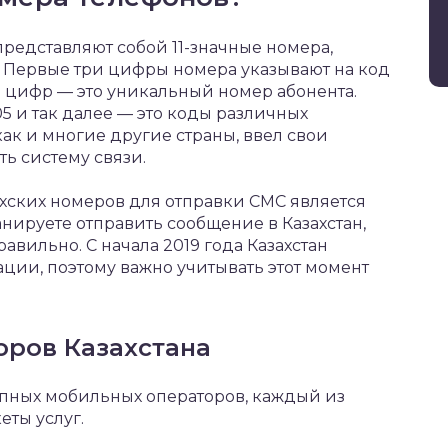
редставляют собой 11-значные номера,
. Первые три цифры номера указывают на код
8 цифр — это уникальный номер абонента.
05 и так далее — это коды различных
 как и многие другие страны, ввел свои
ь систему связи.
хских номеров для отправки СМС является
нируете отправить сообщение в Казахстан,
авильно. С начала 2019 года Казахстан
ации, поэтому важно учитывать этот момент
.
оров Казахстана
упных мобильных операторов, каждый из
еты услуг.