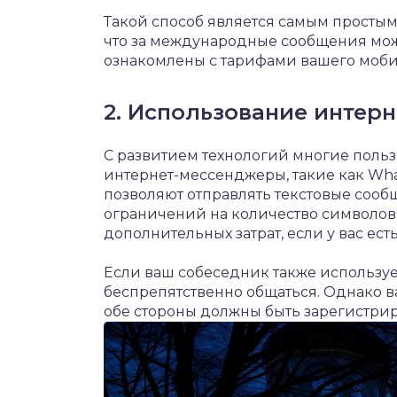
Такой способ является самым простым
что за международные сообщения може
ознакомлены с тарифами вашего моби
2. Использование интер
С развитием технологий многие поль
интернет-мессенджеры, такие как What
позволяют отправлять текстовые сооб
ограничений на количество символов. 
дополнительных затрат, если у вас есть
Если ваш собеседник также используе
беспрепятственно общаться. Однако в
обе стороны должны быть зарегистрир