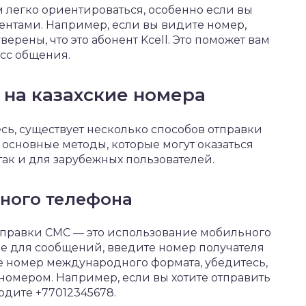
 легко ориентироваться, особенно если вы
ентами. Например, если вы видите номер,
ерены, что это абонент Kcell. Это поможет вам
сс общения.
 на казахские номера
есь, существует несколько способов отправки
 основные методы, которые могут оказаться
так и для зарубежных пользователей.
ьного телефона
правки СМС — это использование мобильного
е для сообщений, введите номер получателя
те номер международного формата, убедитесь,
 номером. Например, если вы хотите отправить
одите +77012345678.