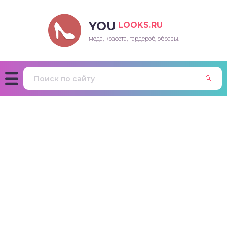
YOU
LOOKS.RU
мода, красота, гардероб, образы.