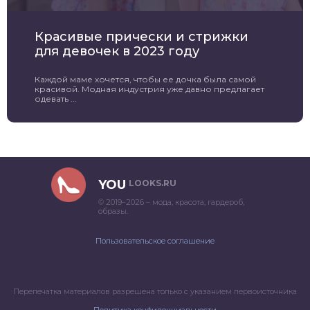
Красивые прически и стрижки
для девочек в 2023 году
Каждой маме хочется, чтобы ее дочка была самой
красивой. Модная индустрия уже давно предлагает
одевать ...
YOU
LOOKS.RU
© 2019–2026 – мода, красота, гардероб,
образы.
Пользовательское соглашение
Перепечатка материалов разрешена только с указанием первоисточника
Политика конфиденциальности