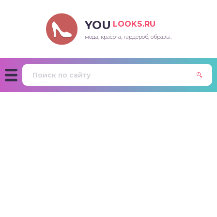
YOU
LOOKS.RU
мода, красота, гардероб, образы.