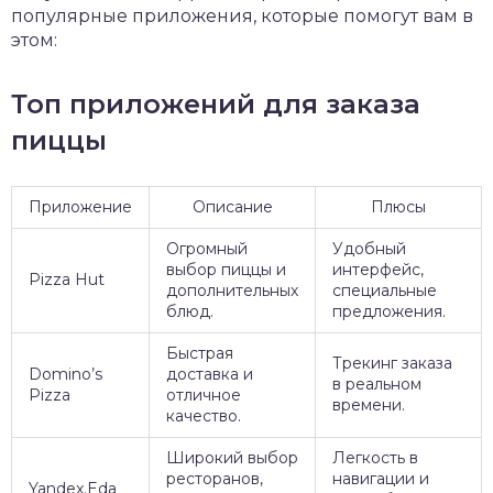
популярные приложения, которые помогут вам в
этом:
Топ приложений для заказа
пиццы
Приложение
Описание
Плюсы
Огромный
Удобный
выбор пиццы и
интерфейс,
Pizza Hut
дополнительных
специальные
блюд.
предложения.
Быстрая
Трекинг заказа
Domino’s
доставка и
в реальном
Pizza
отличное
времени.
качество.
Широкий выбор
Легкость в
ресторанов,
навигации и
Yandex.Eda