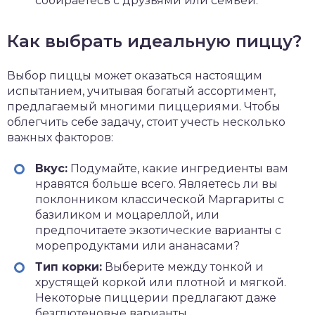
собираетесь с друзьями или семьей.
Как выбрать идеальную пиццу?
Выбор пиццы может оказаться настоящим
испытанием, учитывая богатый ассортимент,
предлагаемый многими пиццериями. Чтобы
облегчить себе задачу, стоит учесть несколько
важных факторов:
Вкус:
Подумайте, какие ингредиенты вам
нравятся больше всего. Являетесь ли вы
поклонником классической Маргариты с
базиликом и моцареллой, или
предпочитаете экзотические варианты с
морепродуктами или ананасами?
Тип корки:
Выберите между тонкой и
хрустящей коркой или плотной и мягкой.
Некоторые пиццерии предлагают даже
безглютеновые варианты.