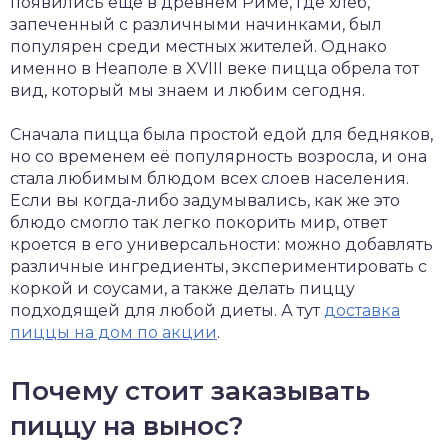
появились еще в древнем Риме, где хлеб,
запеченный с различными начинками, был
популярен среди местных жителей. Однако
именно в Неаполе в XVIII веке пицца обрела тот
вид, который мы знаем и любим сегодня.
Сначала пицца была простой едой для бедняков,
но со временем её популярность возросла, и она
стала любимым блюдом всех слоев населения.
Если вы когда-либо задумывались, как же это
блюдо смогло так легко покорить мир, ответ
кроется в его универсальности: можно добавлять
различные ингредиенты, экспериментировать с
коркой и соусами, а также делать пиццу
подходящей для любой диеты. А тут
доставка
пиццы на дом по акции
.
Почему стоит заказывать
пиццу на вынос?