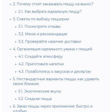
2.
Почему стоит заказывать пиццу на вынос?
2.1.
Как выбрать идеальную пиццу?
3.
Советы по выбору пиццерии
3.1.
Посмотрите отзывы
3.2.
Меню и рекомендации
3.3.
Проверяйте наличие доставки
4.
Организация идеального ужина с пиццей
4.1.
Создайте атмосферу
4.2.
Приготовьте напитки
4.3.
Позаботьтесь о закусках и десертах
5.
Нестандартные варианты пиццы: как удивить
своих близких
5.1.
Экзотические вкусы
5.2.
Сладкая пицца
6.
Заказ пиццы через приложения: быстро и
удобно