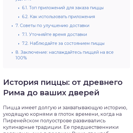
6.1.
Топ приложений для заказа пиццы
6.2.
Как использовать приложения
7.
Советы по улучшению доставки
7.1.
Уточняйте время доставки
7.2.
Наблюдайте за состоянием пиццы
8.
Заключение: наслаждайтесь пиццей на все
100%
История пиццы: от древнего
Рима до ваших дверей
Пицца имеет долгую и захватывающую историю,
уходящую корнями в глоток времени, когда на
Пиренейском полуострове развивались
кулинарные традиции. Ее предшественники