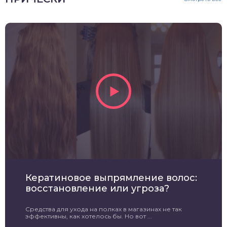
Кератиновое выпрямление волос:
восстановление или угроза?
Средства для ухода на полках в магазинах не так
эффективны, как хотелось бы. Но вот ...