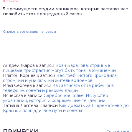
0 отзывов
5 преимуществ студии маникюра, которые заставят вас
полюбить этот процедурный салон
Смотреть все отзывы на товары
Андрей Жаров
к записи
Врач Баранова: странные
пищевые пристрастия могут быть признаком анемии
Платон Корнев
к записи
Вес гребнистого крокодила:
огромный и уникальный житель водоемов
Илья Сергеев
к записи
Как записать отца ребенка в
телефоне: советы и рекомендации
Вячеслав
к записи
Серебряное колье: Искусство
украшений, история и современные тенденции
Татьяна Лаптева
к записи
Как доехать из Шереметьево до
Красной площади: все пути и советы
ПРИЧЕСКИ
Смотреть все