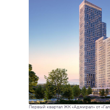
Первый квартал ЖК «Адмирал» от «Га