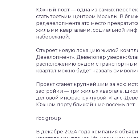
Южный порт — одна из самых перспек
стать третьим центром Москвы. В бли
редевелопмента это место превратитс
жилыми кварталами, социальной инф
набережной.
Откроет новую локацию жилой комплек
Девелопмент». Девелопер уверен: бла
расположению рядом с транспортным у
квартал можно будет назвать символ
Проект станет крупнейшим за всю ист
застройки — три жилых квартала, школ
деловой инфраструктурой. «Галс-Девел
Южном порту ближайшие восемь лет.
rbc.group
В декабре 2024 года компания объявил