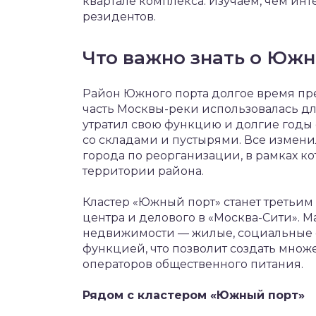
квартале комплекса. Изучаем, чем ин
резидентов.
Что важно знать о Южн
Район Южного порта долгое время пре
часть Москвы-реки использовалась дл
утратил свою функцию и долгие годы 
со складами и пустырями. Все измен
города по реорганизации, в рамках ко
территории района.
Кластер «Южный порт» станет третьим
центра и делового в «Москва-Сити». Ма
недвижимости — жилые, социальные о
функцией, что позволит создать множе
операторов общественного питания.
Рядом с кластером «Южный порт»