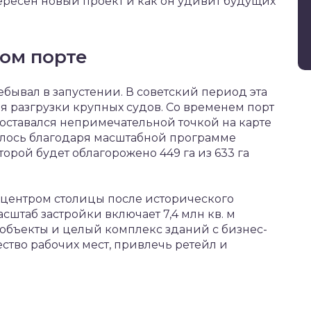
тересен новый проект и как он удивит будущих
ом порте
бывал в запустении. В советский период эта
я разгрузки крупных судов. Со временем порт
оставался непримечательной точкой на карте
илось благодаря масштабной программе
торой будет облагорожено 449 га из 633 га
 центром столицы после исторического
сштаб застройки включает 7,4 млн кв. м
бъекты и целый комплекс зданий с бизнес-
ство рабочих мест, привлечь ретейл и