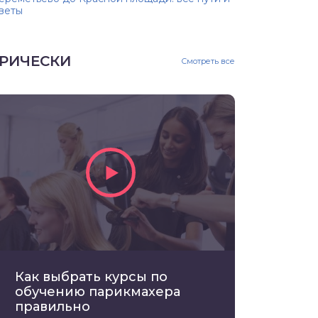
веты
РИЧЕСКИ
Смотреть все
Как выбрать курсы по
обучению парикмахера
правильно