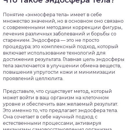
Что такое эндосфера тела?
Понятие «энмосфера тела» имеет в себе
множество значений, но в основном оно связано
с современными методами коррекции фигуры,
лечения различных заболеваний и борьбы со
старением. Эндосфера — это не просто
процедура; это комплексный подход, который
включает использование технологий для
достижения результата. Главная цель эндосферы
тела заключается в улучшении обмена веществ,
повышения упругости кожи и минимизации
проявлений целлюлита.
Представьте, что существует метод, который
может войти в ваш организм на клеточном
уровне и обеспечить вам желаемый результат.
Это именно то, что предлагает эндосфера тела.
Она сочетает в себе научный подход с
естественными процессами, активируя
механизмы самовосстановления организма.