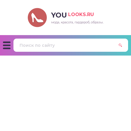
YOU
LOOKS.RU
мода, красота, гардероб, образы.