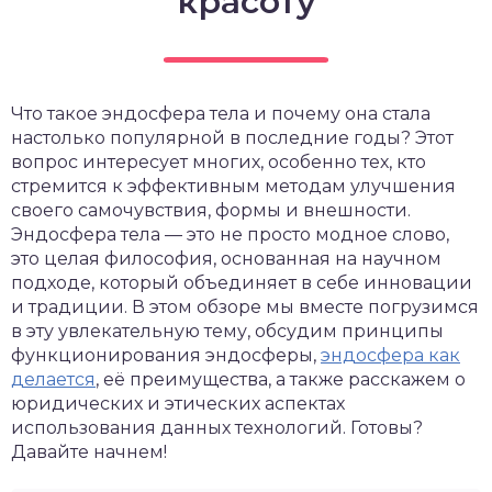
красоту
Что такое эндосфера тела и почему она стала
настолько популярной в последние годы? Этот
вопрос интересует многих, особенно тех, кто
стремится к эффективным методам улучшения
своего самочувствия, формы и внешности.
Эндосфера тела — это не просто модное слово,
это целая философия, основанная на научном
подходе, который объединяет в себе инновации
и традиции. В этом обзоре мы вместе погрузимся
в эту увлекательную тему, обсудим принципы
функционирования эндосферы,
эндосфера как
делается
, её преимущества, а также расскажем о
юридических и этических аспектах
использования данных технологий. Готовы?
Давайте начнем!