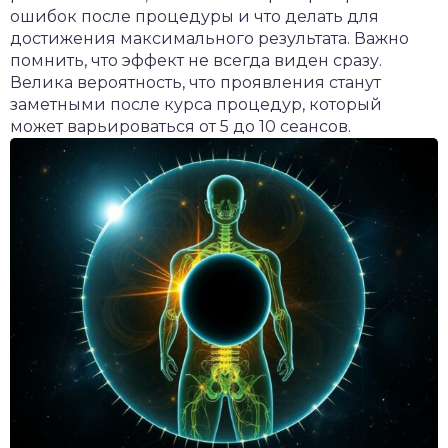
ошибок после процедуры и что делать для
достижения максимального результата. Важно
помнить, что эффект не всегда виден сразу.
Велика вероятность, что проявления станут
заметными после курса процедур, который
может варьироваться от 5 до 10 сеансов.