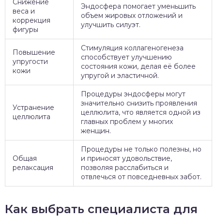
Снижение
Эндосфера помогает уменьшить
веса и
объем жировых отложений и
коррекция
улучшить силуэт.
фигуры
Стимуляция коллагеногенеза
Повышение
способствует улучшению
упругости
состояния кожи, делая её более
кожи
упругой и эластичной.
Процедуры эндосферы могут
значительно снизить проявления
Устранение
целлюлита, что является одной из
целлюлита
главных проблем у многих
женщин.
Процедуры не только полезны, но
Общая
и приносят удовольствие,
релаксация
позволяя расслабиться и
отвлечься от повседневных забот.
Как выбрать специалиста для