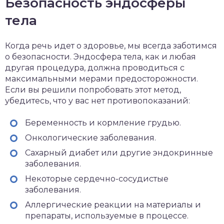
Безопасность эндосферы
тела
Когда речь идет о здоровье, мы всегда заботимся
о безопасности. Эндосфера тела, как и любая
другая процедура, должна проводиться с
максимальными мерами предосторожности.
Если вы решили попробовать этот метод,
убедитесь, что у вас нет противопоказаний:
Беременность и кормление грудью.
Онкологические заболевания.
Сахарный диабет или другие эндокринные
заболевания.
Некоторые сердечно-сосудистые
заболевания.
Аллергические реакции на материалы и
препараты, используемые в процессе.