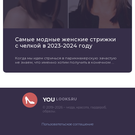
Самые модные женские стрижки
с челкой в 2023-2024 году
Когда мы идем стричься в парикмахерскую зачастую
не знаем, что именно хотим получить в конечном ...
YOU
LOOKS.RU
© 2019–2026 – мода, красота, гардероб,
образы.
Пользовательское соглашение