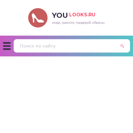
YOU
LOOKS.RU
мода, красота, гардероб, образы.