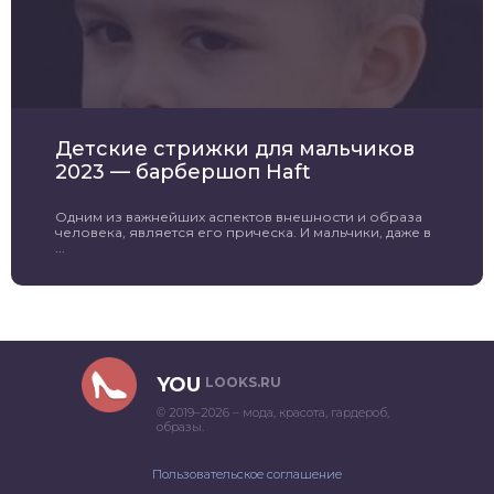
Детские стрижки для мальчиков
2023 — барбершоп Haft
Одним из важнейших аспектов внешности и образа
человека, является его прическа. И мальчики, даже в
...
YOU
LOOKS.RU
© 2019–2026 – мода, красота, гардероб,
образы.
Пользовательское соглашение