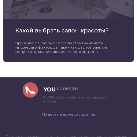
Какой выбрать салон красоты?
При выборе салона красоты стоит учитывать
множество факторов, таких как расположение,
репутация, квалификация мастеров, цены ...
YOU
LOOKS.RU
© 2019–2026 – мода, красота, гардероб,
образы.
Пользовательское соглашение
Перепечатка материалов разрешена только с указанием первоисточника