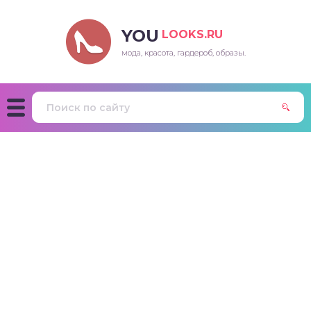
YOU
LOOKS.RU
мода, красота, гардероб, образы.