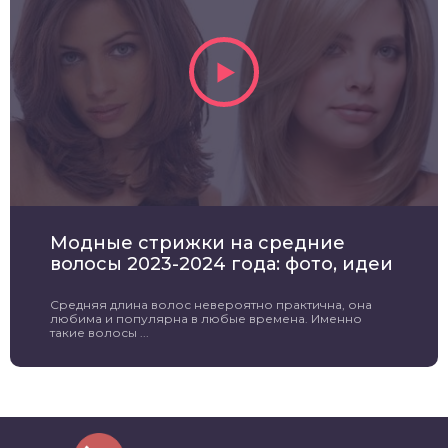
Модные стрижки на средние
волосы 2023-2024 года: фото, идеи
Средняя длина волос невероятно практична, она
любима и популярна в любые времена. Именно
такие волосы ...