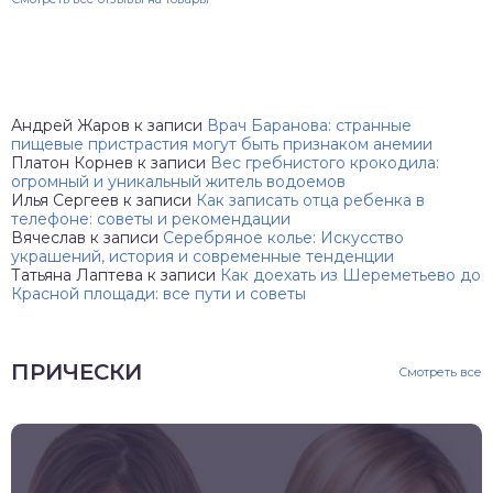
Андрей Жаров
к записи
Врач Баранова: странные
пищевые пристрастия могут быть признаком анемии
Платон Корнев
к записи
Вес гребнистого крокодила:
огромный и уникальный житель водоемов
Илья Сергеев
к записи
Как записать отца ребенка в
телефоне: советы и рекомендации
Вячеслав
к записи
Серебряное колье: Искусство
украшений, история и современные тенденции
Татьяна Лаптева
к записи
Как доехать из Шереметьево до
Красной площади: все пути и советы
ПРИЧЕСКИ
Смотреть все