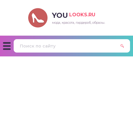
YOU
LOOKS.RU
мода, красота, гардероб, образы.