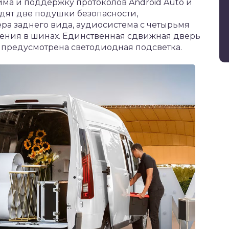
йма и поддержку протоколов Android Auto и
одят две подушки безопасности,
ра заднего вида, аудиосистема с четырьмя
ения в шинах. Единственная сдвижная дверь
е предусмотрена светодиодная подсветка.