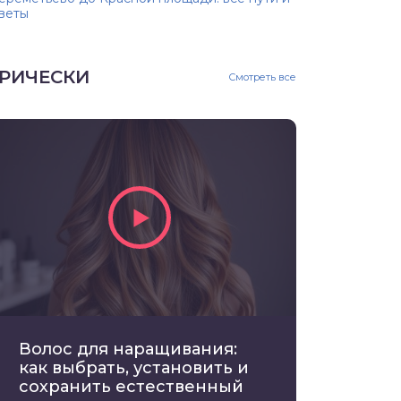
веты
РИЧЕСКИ
Смотреть все
Волос для наращивания:
как выбрать, установить и
сохранить естественный