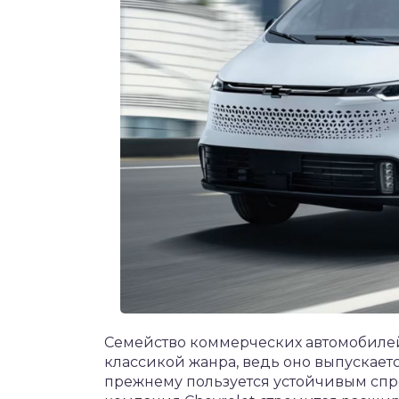
Семейство коммерческих автомобилей 
классикой жанра, ведь оно выпускаетс
прежнему пользуется устойчивым спро