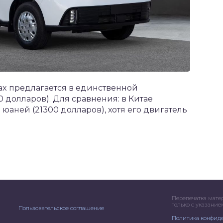
Max предлагается в единственной
0 долларов). Для сравнения: в Китае
 юаней (21300 долларов), хотя его двигатель
Перепечатка мате
только с указани
Пользовательское соглашение
Политика конфид