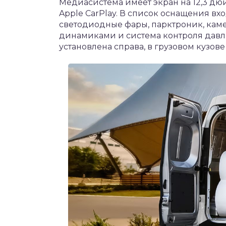
Медиасистема имеет экран на 12,3 дю
Apple CarPlay. В список оснащения вх
светодиодные фары, парктроник, каме
динамиками и система контроля давл
установлена справа, в грузовом кузов