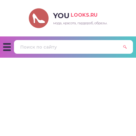
YOU
LOOKS.RU
мода, красота, гардероб, образы.