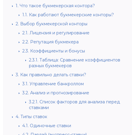
1.
Что такое букмекерская контора?
1.1.
Как работают букмекерские конторы?
2.
Выбор букмекерской конторы
2.1.
Лицензия и регулирование
2.2.
Репутация букмекера
2.3.
Коэффициенты и бонусы
2.3.1.
Таблица: Сравнение коэффициентов
разных букмекеров
3.
Как правильно делать ставки?
3.1.
Управление банкроллом
3.2.
Анализ и прогнозирование
3.2.1.
Список факторов для анализа перед
ставками
4.
Типы ставок
4.1.
Одиночные ставки
4.2.
Парлай (экспресс-ставки)