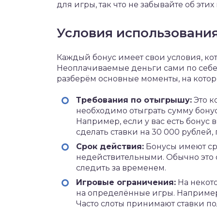
для игры, так что не забывайте об эти
Условия использования
Каждый бонус имеет свои условия, ко
Неоплачиваемые деньги сами по себе
разберём основные моменты, на котор
Требования по отыгрышу:
Это к
необходимо отыграть сумму бонус
Например, если у вас есть бонус 
сделать ставки на 30 000 рублей
Срок действия:
Бонусы имеют сро
недействительными. Обычно это о
следить за временем.
Игровые ограничения:
На некото
на определённые игры. Например,
Часто слоты принимают ставки по