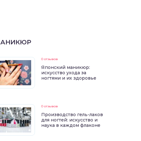
АНИКЮР
0 отзывов
Японский маникюр:
искусство ухода за
ногтями и их здоровье
0 отзывов
Производство гель-лаков
для ногтей: искусство и
наука в каждом флаконе