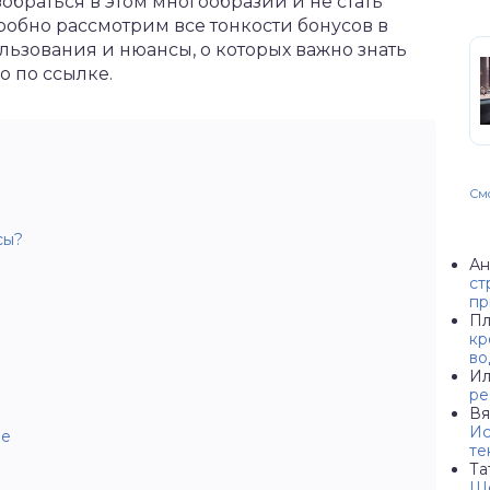
зобраться в этом многообразии и не стать
робно рассмотрим все тонкости бонусов в
льзования и нюансы, о которых важно знать
 по ссылке.
Смо
сы?
Ан
ст
пр
Пл
кр
во
Ил
ре
Вя
Ис
ие
те
Та
Ше