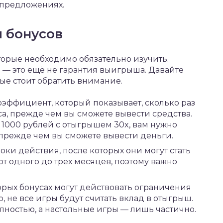
х предложениях.
 бонусов
торые необходимо обязательно изучить.
 — это ещё не гарантия выигрыша. Давайте
ые стоит обратить внимание.
оэффициент, который показывает, сколько раз
а, прежде чем вы сможете вывести средства.
в 1000 рублей с отыгрышем 30x, вам нужно
, прежде чем вы сможете вывести деньги.
ки действия, после которых они могут стать
т одного до трех месяцев, поэтому важно
рых бонусах могут действовать ограничения
 не все игры будут считать вклад в отыгрыш.
лностью, а настольные игры — лишь частично.