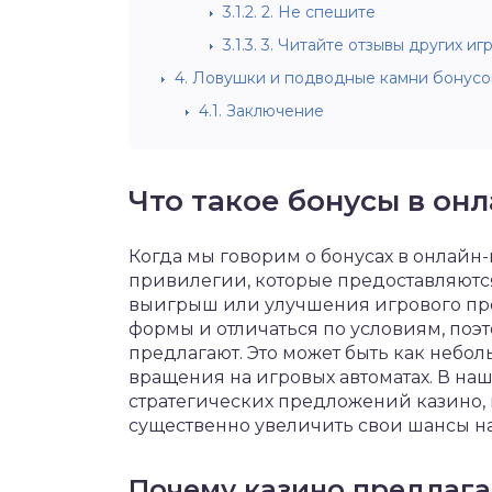
3.1.2.
2. Не спешите
3.1.3.
3. Читайте отзывы других иг
4.
Ловушки и подводные камни бонусо
4.1.
Заключение
Что такое бонусы в он
Когда мы говорим о бонусах в онлайн
привилегии, которые предоставляютс
выигрыш или улучшения игрового про
формы и отличаться по условиям, поэ
предлагают. Это может быть как небол
вращения на игровых автоматах. В на
стратегических предложений казино, 
существенно увеличить свои шансы н
Почему казино предлага