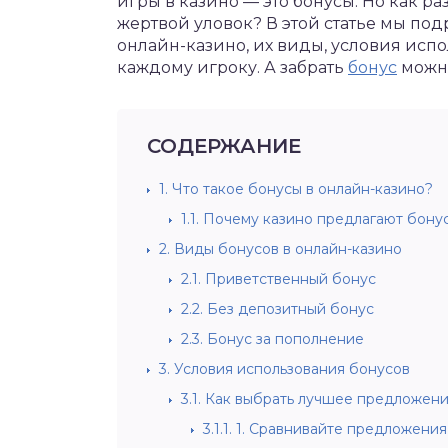
игры в казино — это бонусы. Но как ра
жертвой уловок? В этой статье мы под
онлайн-казино, их виды, условия испо
каждому игроку. А забрать
бонус
можно
СОДЕРЖАНИЕ
1.
Что такое бонусы в онлайн-казино?
1.1.
Почему казино предлагают бону
2.
Виды бонусов в онлайн-казино
2.1.
Приветственный бонус
2.2.
Без депозитный бонус
2.3.
Бонус за пополнение
3.
Условия использования бонусов
3.1.
Как выбрать лучшее предложен
3.1.1.
1. Сравнивайте предложения