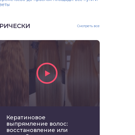
веты
РИЧЕСКИ
Смотреть все
Кератиновое
выпрямление волос:
восстановление или