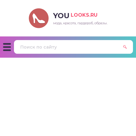
YOU
LOOKS.RU
мода, красота, гардероб, образы.