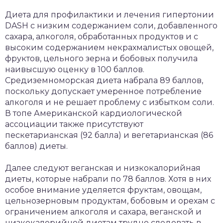
Диета для профилактики и лечения гипертонии
DASH с низким содержанием соли, добавленного
сахара, алкоголя, обработанных продуктов и с
высоким содержанием некрахмалистых овощей,
фруктов, цельного зерна и бобовых получила
наивысшую оценку в 100 баллов.
Средиземноморская диета набрала 89 баллов,
поскольку допускает умеренное потребление
алкоголя и не решает проблему с избытком соли.
В топе Американской кардиологической
ассоциации также присутствуют
пескетарианская (92 балла) и вегетарианская (86
баллов) диеты.
Далее следуют веганская и низкокалорийная
диеты, которые набрали по 78 баллов. Хотя в них
особое внимание уделяется фруктам, овощам,
цельнозерновым продуктам, бобовым и орехам с
ограничением алкоголя и сахара, веганской и
низкокалорийной диетам трудно следовать в