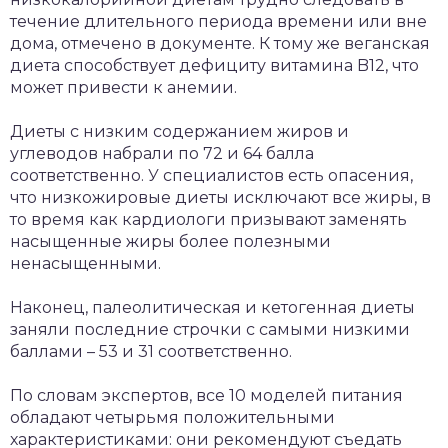
течение длительного периода времени или вне
дома, отмечено в документе. К тому же веганская
диета способствует дефициту витамина B12, что
может привести к анемии.
Диеты с низким содержанием жиров и
углеводов набрали по 72 и 64 балла
соответственно. У специалистов есть опасения,
что низкожировые диеты исключают все жиры, в
то время как кардиологи призывают заменять
насыщенные жиры более полезными
ненасыщенными.
Наконец, палеолитическая и кетогенная диеты
заняли последние строчки с самыми низкими
баллами – 53 и 31 соответственно.
По словам экспертов, все 10 моделей питания
обладают четырьмя положительными
характеристиками: они рекомендуют съедать