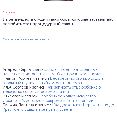
0 отзывов
5 преимуществ студии маникюра, которые заставят вас
полюбить этот процедурный салон
Смотреть все отзывы на товары
Андрей Жаров
к записи
Врач Баранова: странные
пищевые пристрастия могут быть признаком анемии
Платон Корнев
к записи
Вес гребнистого крокодила:
огромный и уникальный житель водоемов
Илья Сергеев
к записи
Как записать отца ребенка в
телефоне: советы и рекомендации
Вячеслав
к записи
Серебряное колье: Искусство
украшений, история и современные тенденции
Татьяна Лаптева
к записи
Как доехать из Шереметьево до
Красной площади: все пути и советы