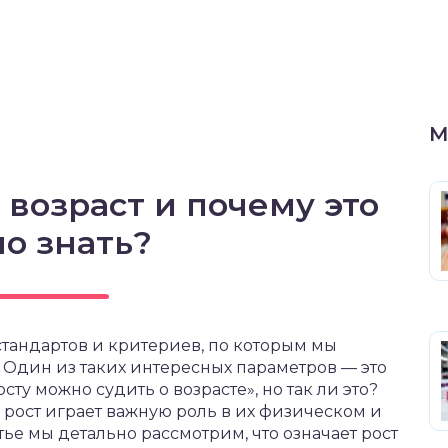
М
 возраст и почему это
о знать?
тандартов и критериев, по которым мы
 Один из таких интересных параметров — это
осту можно судить о возрасте», но так ли это?
е рост играет важную роль в их физическом и
тье мы детально рассмотрим, что означает рост