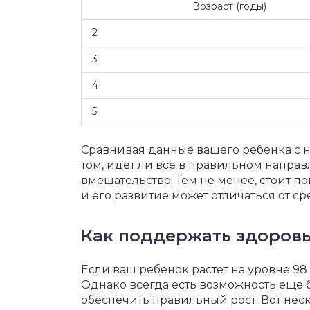
Возраст (годы)
2
3
4
5
Сравнивая данные вашего ребенка с 
том, идет ли все в правильном напра
вмешательство. Тем не менее, стоит 
и его развитие может отличаться от ср
Как поддержать здоровы
Если ваш ребенок растет на уровне 98 с
Однако всегда есть возможность еще 
обеспечить правильный рост. Вот нес