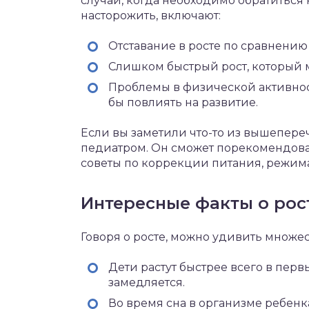
случаи, когда необходимо обратиться
насторожить, включают:
Отставание в росте по сравнени
Слишком быстрый рост, который 
Проблемы в физической активнос
бы повлиять на развитие.
Если вы заметили что-то из вышепереч
педиатром. Он сможет порекомендова
советы по коррекции питания, режим
Интересные факты о рос
Говоря о росте, можно удивить множе
Дети растут быстрее всего в перв
замедляется.
Во время сна в организме ребенк