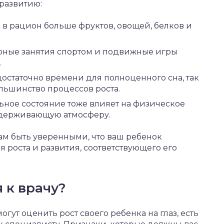
развитию:
в рацион больше фруктов, овощей, белков и
рные занятия спортом и подвижные игры
.
остаточно времени для полноценного сна, так
льшинство процессов роста.
ное состояние тоже влияет на физическое
оддерживающую атмосферу.
ам быть уверенными, что ваш ребенок
 роста и развития, соответствующего его
 к врачу?
гут оценить рост своего ребенка на глаз, есть