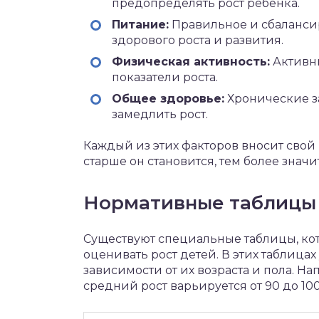
предопределять рост ребенка.
Питание:
Правильное и сбаланси
здорового роста и развития.
Физическая активность:
Активны
показатели роста.
Общее здоровье:
Хронические з
замедлить рост.
Каждый из этих факторов вносит свой в
старше он становится, тем более знач
Нормативные таблицы
Существуют специальные таблицы, ко
оценивать рост детей. В этих таблицах
зависимости от их возраста и пола. На
средний рост варьируется от 90 до 100 