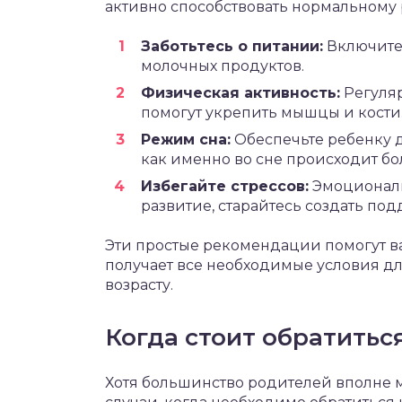
активно способствовать нормальному 
Заботьтесь о питании:
Включите 
молочных продуктов.
Физическая активность:
Регуля
помогут укрепить мышцы и кости
Режим сна:
Обеспечьте ребенку д
как именно во сне происходит бо
Избегайте стрессов:
Эмоциональ
развитие, старайтесь создать п
Эти простые рекомендации помогут в
получает все необходимые условия для
возрасту.
Когда стоит обратиться
Хотя большинство родителей вполне мо