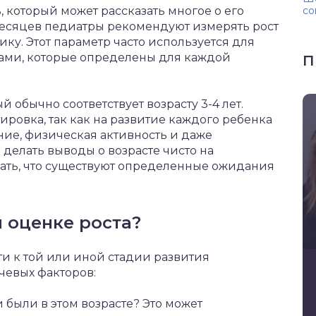
, который может рассказать многое о его
со
месяцев педиатры рекомендуют измерять рост
ку. Этот параметр часто используется для
вами, которые определены для каждой
П
ый обычно соответствует возрасту 3-4 лет.
ировка, так как на развитие каждого ребенка
ание, физическая активность и даже
делать выводы о возрасте чисто на
мать, что существуют определенные ожидания
 оценке роста?
ти к той или иной стадии развития
чевых факторов:
были в этом возрасте? Это может