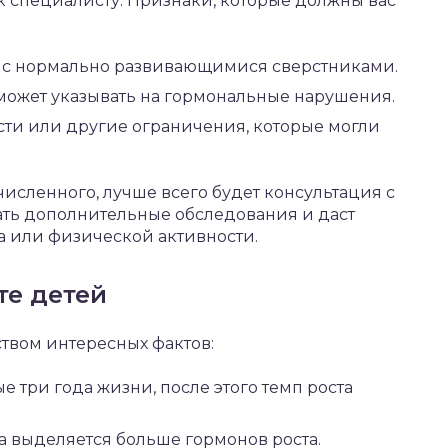
 к специалисту. Признаки, которые должны вас
ю с нормально развивающимися сверстниками.
может указывать на гормональные нарушения.
ти или другие ограничения, которые могли
исленного, лучше всего будет консультация с
ть дополнительные обследования и даст
а или физической активности.
те детей
ством интересных фактов:
ые три года жизни, после этого темп роста
а выделяется больше гормонов роста.