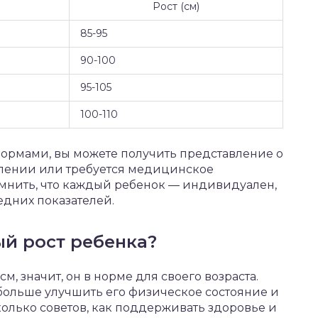
Рост (см)
85-95
90-100
95-105
100-110
нормами, вы можете получить представление о
влении или требуется медицинское
помнить, что каждый ребенок — индивидуален,
едних показателей.
й рост ребенка?
м, значит, он в норме для своего возраста.
больше улучшить его физическое состояние и
колько советов, как поддерживать здоровье и