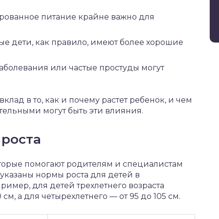
рованное питание крайне важно для
е дети, как правило, имеют более хорошие
аболевания или частые простуды могут
клад в то, как и почему растет ребенок, и чем
ительными могут быть эти влияния.
 роста
торые помогают родителям и специалистам
 указаны нормы роста для детей в
пример, для детей трехлетнего возраста
см, а для четырехлетнего — от 95 до 105 см.