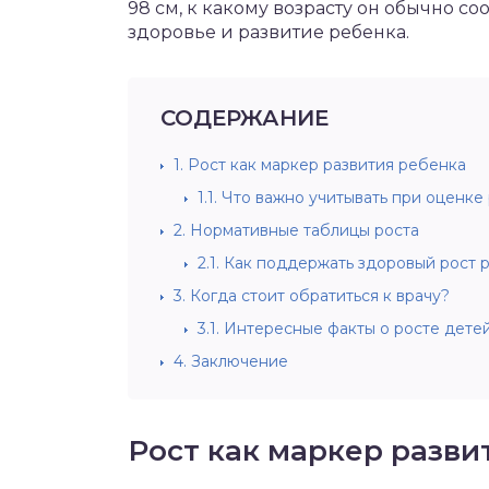
98 см, к какому возрасту он обычно соо
здоровье и развитие ребенка.
СОДЕРЖАНИЕ
1.
Рост как маркер развития ребенка
1.1.
Что важно учитывать при оценке 
2.
Нормативные таблицы роста
2.1.
Как поддержать здоровый рост 
3.
Когда стоит обратиться к врачу?
3.1.
Интересные факты о росте дете
4.
Заключение
Рост как маркер разви