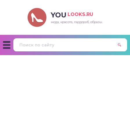
YOU
LOOKS.RU
мода, красота, гардероб, образы.