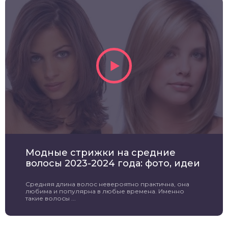
Модные стрижки на средние
волосы 2023-2024 года: фото, идеи
Средняя длина волос невероятно практична, она
любима и популярна в любые времена. Именно
такие волосы ...