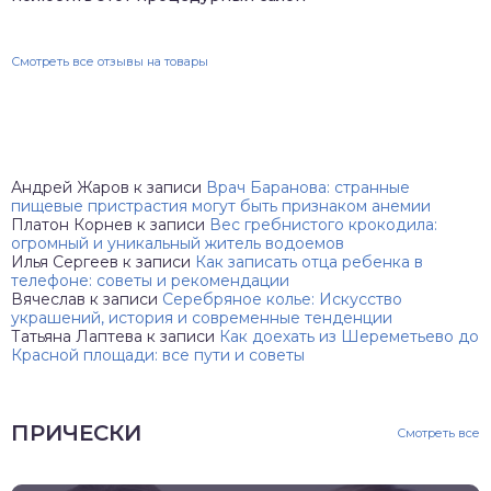
Смотреть все отзывы на товары
Андрей Жаров
к записи
Врач Баранова: странные
пищевые пристрастия могут быть признаком анемии
Платон Корнев
к записи
Вес гребнистого крокодила:
огромный и уникальный житель водоемов
Илья Сергеев
к записи
Как записать отца ребенка в
телефоне: советы и рекомендации
Вячеслав
к записи
Серебряное колье: Искусство
украшений, история и современные тенденции
Татьяна Лаптева
к записи
Как доехать из Шереметьево до
Красной площади: все пути и советы
ПРИЧЕСКИ
Смотреть все