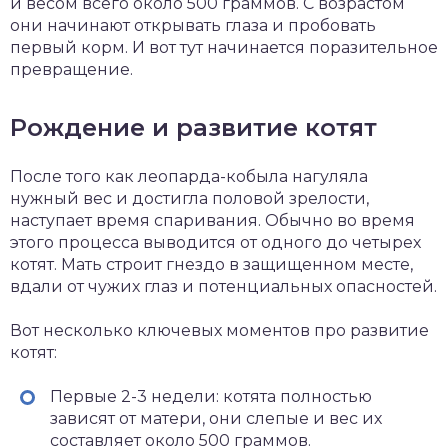
и весом всего около 500 граммов. С возрастом
они начинают открывать глаза и пробовать
первый корм. И вот тут начинается поразительное
превращение.
Рождение и развитие котят
После того как леопарда-кобыла нагуляла
нужный вес и достигла половой зрелости,
наступает время спаривания. Обычно во время
этого процесса выводится от одного до четырех
котят. Мать строит гнездо в защищенном месте,
вдали от чужих глаз и потенциальных опасностей.
Вот несколько ключевых моментов про развитие
котят:
Первые 2-3 недели: котята полностью
зависят от матери, они слепые и вес их
составляет около 500 граммов.