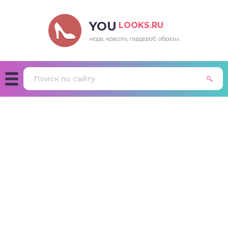
YOU
LOOKS.RU
мода, красота, гардероб, образы.