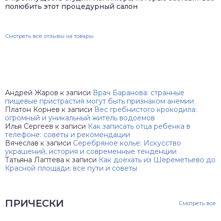
полюбить этот процедурный салон
Смотреть все отзывы на товары
Андрей Жаров
к записи
Врач Баранова: странные
пищевые пристрастия могут быть признаком анемии
Платон Корнев
к записи
Вес гребнистого крокодила:
огромный и уникальный житель водоемов
Илья Сергеев
к записи
Как записать отца ребенка в
телефоне: советы и рекомендации
Вячеслав
к записи
Серебряное колье: Искусство
украшений, история и современные тенденции
Татьяна Лаптева
к записи
Как доехать из Шереметьево до
Красной площади: все пути и советы
ПРИЧЕСКИ
Смотреть все