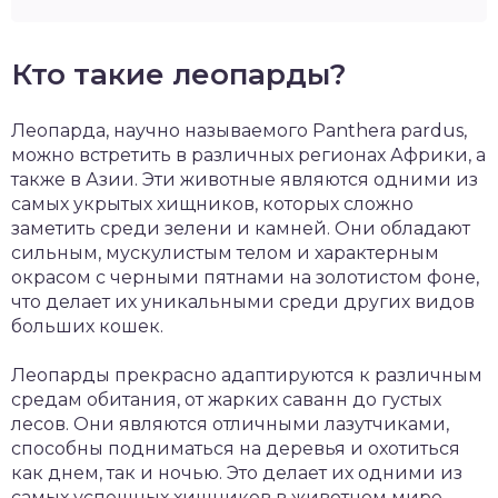
Кто такие леопарды?
Леопарда, научно называемого Panthera pardus,
можно встретить в различных регионах Африки, а
также в Азии. Эти животные являются одними из
самых укрытых хищников, которых сложно
заметить среди зелени и камней. Они обладают
сильным, мускулистым телом и характерным
окрасом с черными пятнами на золотистом фоне,
что делает их уникальными среди других видов
больших кошек.
Леопарды прекрасно адаптируются к различным
средам обитания, от жарких саванн до густых
лесов. Они являются отличными лазутчиками,
способны подниматься на деревья и охотиться
как днем, так и ночью. Это делает их одними из
самых успешных хищников в животном мире,