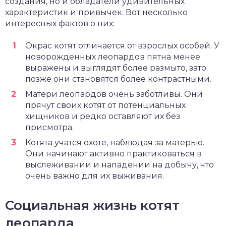
создания, но и обладатели удивительных
характеристик и привычек. Вот несколько
интересных фактов о них:
Окрас котят отличается от взрослых особей. У
новорожденных леопардов пятна менее
выражены и выглядят более размыто, зато
позже они становятся более контрастными.
Матери леопардов очень заботливы. Они
прячут своих котят от потенциальных
хищников и редко оставляют их без
присмотра.
Котята учатся охоте, наблюдая за матерью.
Они начинают активно практиковаться в
выслеживании и нападении на добычу, что
очень важно для их выживания.
Социальная жизнь котят
леопарда