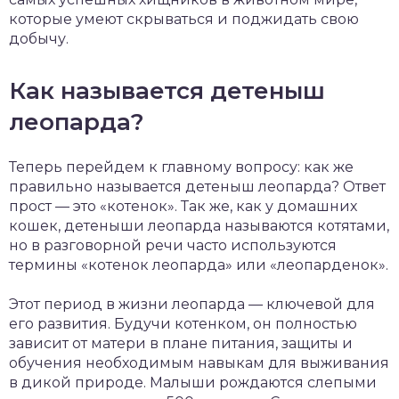
которые умеют скрываться и поджидать свою
добычу.
Как называется детеныш
леопарда?
Теперь перейдем к главному вопросу: как же
правильно называется детеныш леопарда? Ответ
прост — это «котенок». Так же, как у домашних
кошек, детеныши леопарда называются котятами,
но в разговорной речи часто используются
термины «котенок леопарда» или «леопарденок».
Этот период в жизни леопарда — ключевой для
его развития. Будучи котенком, он полностью
зависит от матери в плане питания, защиты и
обучения необходимым навыкам для выживания
в дикой природе. Малыши рождаются слепыми