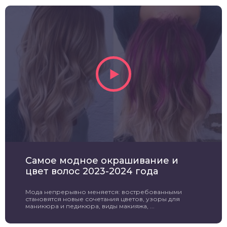
Самое модное окрашивание и
цвет волос 2023-2024 года
Мода непрерывно меняется: востребованными
становятся новые сочетания цветов, узоры для
маникюра и педикюра, виды макияжа, ...