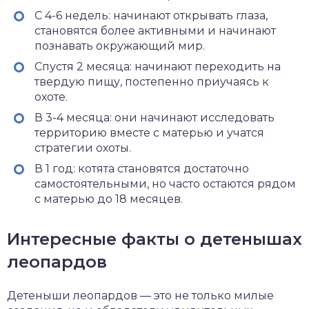
С 4-6 недель: начинают открывать глаза,
становятся более активными и начинают
познавать окружающий мир.
Спустя 2 месяца: начинают переходить на
твердую пищу, постепенно приучаясь к
охоте.
В 3-4 месяца: они начинают исследовать
территорию вместе с матерью и учатся
стратегии охоты.
В 1 год: котята становятся достаточно
самостоятельными, но часто остаются рядом
с матерью до 18 месяцев.
Интересные факты о детенышах
леопардов
Детеныши леопардов — это не только милые