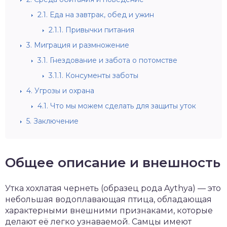
2.1.
Еда на завтрак, обед и ужин
2.1.1.
Привычки питания
3.
Миграция и размножение
3.1.
Гнездование и забота о потомстве
3.1.1.
Консументы заботы
4.
Угрозы и охрана
4.1.
Что мы можем сделать для защиты уток
5.
Заключение
Общее описание и внешность
Утка хохлатая чернеть (образец рода Aythya) — это
небольшая водоплавающая птица, обладающая
характерными внешними признаками, которые
делают её легко узнаваемой. Самцы имеют