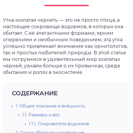
Утка хохлатая чернеть — это не просто птица, а
настоящее сокровище водоемов, в которых она
обитает. С её элегантными формами, ярким
оперением и необычным поведением, эта утка
успешно привлекает внимание как орнитологов,
так и простых любителей природы. В этой статье
мы погрузимся в удивительный мир хохлатых
черней, узнаем больше о их привычках, среде
обитания и ролях в экосистеме.
СОДЕРЖАНИЕ
1.
Общее описание и внешность
1.1.
Размеры и вес
1.1.1.
Покровители водоемов
2.
Среда обитания и поведение