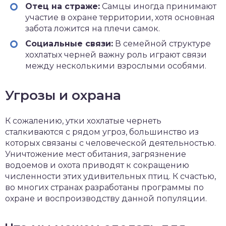
Отец на страже:
Самцы иногда принимают
участие в охране территории, хотя основная
забота ложится на плечи самок.
Социальные связи:
В семейной структуре
хохлатых черней важну роль играют связи
между несколькими взрослыми особями.
Угрозы и охрана
К сожалению, утки хохлатые чернеть
сталкиваются с рядом угроз, большинство из
которых связаны с человеческой деятельностью.
Уничтожение мест обитания, загрязнение
водоемов и охота приводят к сокращению
численности этих удивительных птиц. К счастью,
во многих странах разработаны программы по
охране и воспроизводству данной популяции.