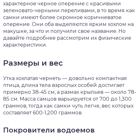
характерное черное оперение с красивыми
зеленовато-черными переливами, в то время как
самки имеют более скромное коричневатое
оперение. Они оба выделяются ярким хохлом на
макушке, за что и получили свое название. Но
давайте подробнее рассмотрим их физические
характеристики.
Размеры и вес
Утка хохлатая чернеть — довольно компактная
птица, длина тела взрослых особей достигает
примерно 38-45 см, а размах крыльев — около 78-
85 см. Масса самцов варьируется от 700 до 1,300
граммов, тогда как самки чуть легче, вес которых
составляет 600-1,200 граммов.
Покровители водоемов