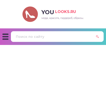
YOU
LOOKS.RU
мода, красота, гардероб, образы.