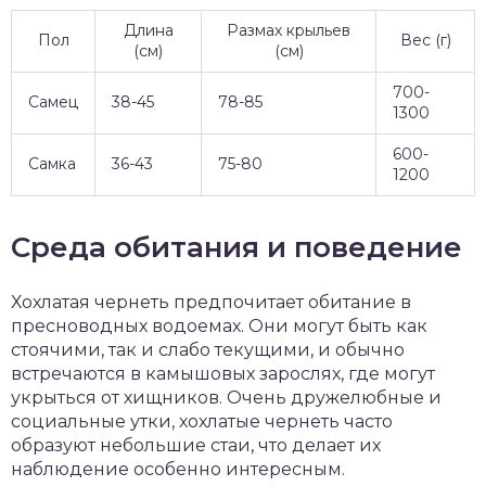
Длина
Размах крыльев
Пол
Вес (г)
(см)
(см)
700-
Самец
38-45
78-85
1300
600-
Самка
36-43
75-80
1200
Среда обитания и поведение
Хохлатая чернеть предпочитает обитание в
пресноводных водоемах. Они могут быть как
стоячими, так и слабо текущими, и обычно
встречаются в камышовых зарослях, где могут
укрыться от хищников. Очень дружелюбные и
социальные утки, хохлатые чернеть часто
образуют небольшие стаи, что делает их
наблюдение особенно интересным.