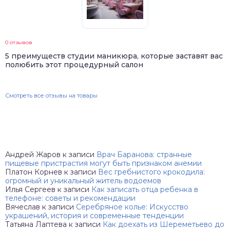
0 отзывов
5 преимуществ студии маникюра, которые заставят вас
полюбить этот процедурный салон
Смотреть все отзывы на товары
Андрей Жаров
к записи
Врач Баранова: странные
пищевые пристрастия могут быть признаком анемии
Платон Корнев
к записи
Вес гребнистого крокодила:
огромный и уникальный житель водоемов
Илья Сергеев
к записи
Как записать отца ребенка в
телефоне: советы и рекомендации
Вячеслав
к записи
Серебряное колье: Искусство
украшений, история и современные тенденции
Татьяна Лаптева
к записи
Как доехать из Шереметьево до