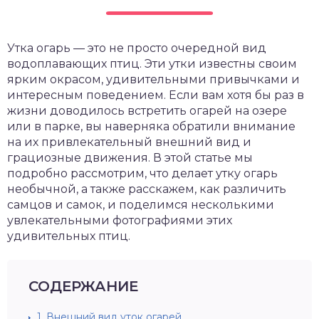
Утка огарь — это не просто очередной вид
водоплавающих птиц. Эти утки известны своим
ярким окрасом, удивительными привычками и
интересным поведением. Если вам хотя бы раз в
жизни доводилось встретить огарей на озере
или в парке, вы наверняка обратили внимание
на их привлекательный внешний вид и
грациозные движения. В этой статье мы
подробно рассмотрим, что делает утку огарь
необычной, а также расскажем, как различить
самцов и самок, и поделимся несколькими
увлекательными фотографиями этих
удивительных птиц.
СОДЕРЖАНИЕ
1.
Внешний вид уток огарей