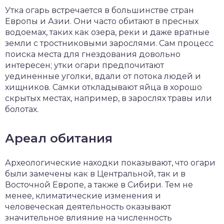
Утка огарь встречается в большинстве стран
Европы и Азии. Они часто обитают в пресных
водоемах, таких как озера, реки и даже вратные
земли с тростниковыми зарослями. Сам процесс
поиска места для гнездования довольно
интересен; утки огари предпочитают
уединенные уголки, вдали от потока людей и
хищников. Самки откладывают яйца в хорошо
скрытых местах, например, в зарослях травы или
болотах.
Ареал обитания
Археологические находки показывают, что огари
были замечены как в Центральной, так и в
Восточной Европе, а также в Сибири. Тем не
менее, климатические изменения и
человеческая деятельность оказывают
значительное влияние на численность