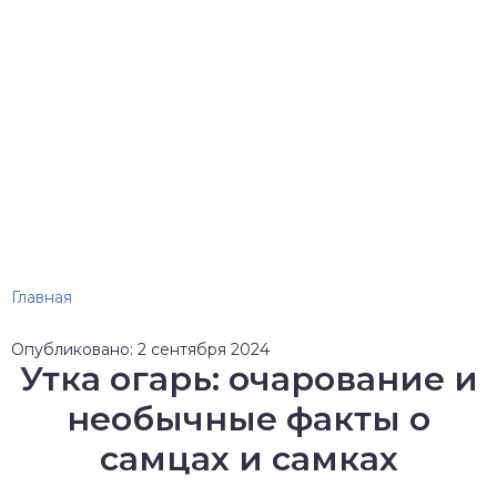
Главная
Опубликовано: 2 сентября 2024
Утка огарь: очарование и
необычные факты о
самцах и самках