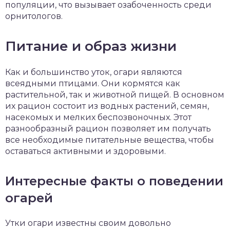
популяции, что вызывает озабоченность среди
орнитологов.
Питание и образ жизни
Как и большинство уток, огари являются
всеядными птицами. Они кормятся как
растительной, так и животной пищей. В основном
их рацион состоит из водных растений, семян,
насекомых и мелких беспозвоночных. Этот
разнообразный рацион позволяет им получать
все необходимые питательные вещества, чтобы
оставаться активными и здоровыми.
Интересные факты о поведении
огарей
Утки огари известны своим довольно