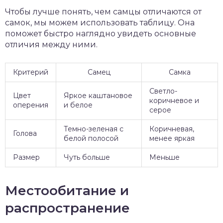
Чтобы лучше понять, чем самцы отличаются от
самок, мы можем использовать таблицу. Она
поможет быстро наглядно увидеть основные
отличия между ними.
Критерий
Самец
Самка
Светло-
Цвет
Яркое каштановое
коричневое и
оперения
и белое
серое
Темно-зеленая с
Коричневая,
Голова
белой полосой
менее яркая
Размер
Чуть больше
Меньше
Местообитание и
распространение