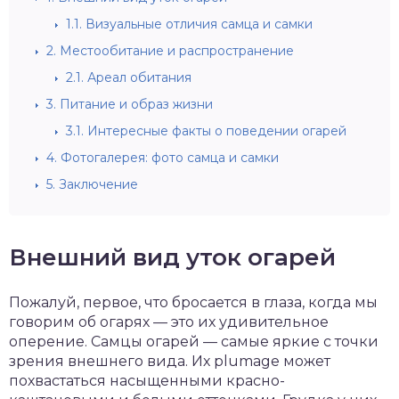
1.1.
Визуальные отличия самца и самки
2.
Местообитание и распространение
2.1.
Ареал обитания
3.
Питание и образ жизни
3.1.
Интересные факты о поведении огарей
4.
Фотогалерея: фото самца и самки
5.
Заключение
Внешний вид уток огарей
Пожалуй, первое, что бросается в глаза, когда мы
говорим об огарях — это их удивительное
оперение. Самцы огарей — самые яркие с точки
зрения внешнего вида. Их plumage может
похвастаться насыщенными красно-