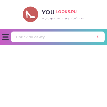
YOU
LOOKS.RU
мода, красота, гардероб, образы.