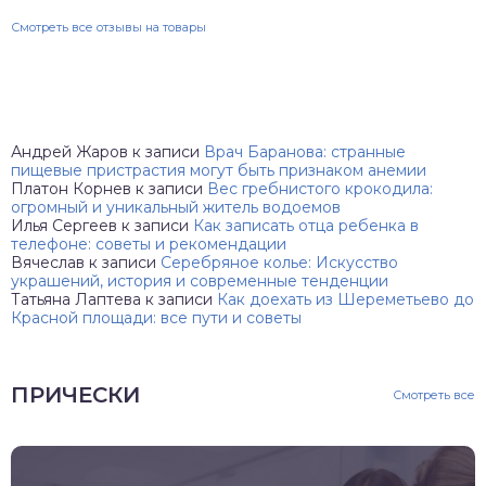
Смотреть все отзывы на товары
Андрей Жаров
к записи
Врач Баранова: странные
пищевые пристрастия могут быть признаком анемии
Платон Корнев
к записи
Вес гребнистого крокодила:
огромный и уникальный житель водоемов
Илья Сергеев
к записи
Как записать отца ребенка в
телефоне: советы и рекомендации
Вячеслав
к записи
Серебряное колье: Искусство
украшений, история и современные тенденции
Татьяна Лаптева
к записи
Как доехать из Шереметьево до
Красной площади: все пути и советы
ПРИЧЕСКИ
Смотреть все