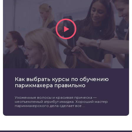
Как выбрать курсы по обучению
парикмахера правильно
Ухоженные волосы и красивая прическа —
неотъемлемый атрибут имиджа. Хороший мастер
парикмахерского дела сделает все ...