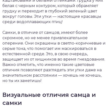
каштановыми и белыми оттенками. Грудка у них
белая с черным контуром, который обрамляет
грудку и переходит в глубокий зеленый цвет
вокруг головы. Эти утки — настоящие красавцы
среди водоплавающих птиц!
Самки, в отличие от самцов, имеют более
скромное, но не менее привлекательное
оперение. Они окрашены в светло-коричневые и
серые тона, что помогает им маскироваться в
естественной среде. Это, в свою очередь,
защищает их от хищников во время гнездования.
Важно отметить, что именно такие цветовые
отличия позволяют разглядеть эти утки даже на
значительном расстоянии — хочешь не хочешь,
но ты их заметишь!
Визуальные отличия самца и
самки