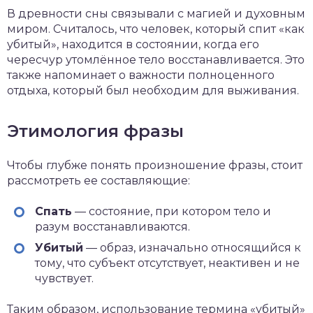
В древности сны связывали с магией и духовным
миром. Считалось, что человек, который спит «как
убитый», находится в состоянии, когда его
чересчур утомлённое тело восстанавливается. Это
также напоминает о важности полноценного
отдыха, который был необходим для выживания.
Этимология фразы
Чтобы глубже понять произношение фразы, стоит
рассмотреть ее составляющие:
Спать
— состояние, при котором тело и
разум восстанавливаются.
Убитый
— образ, изначально относящийся к
тому, что субъект отсутствует, неактивен и не
чувствует.
Таким образом, использование термина «убитый»