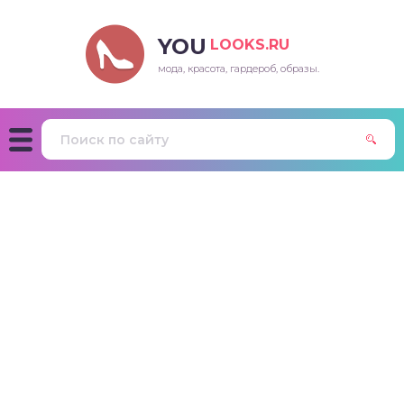
YOU
LOOKS.RU
мода, красота, гардероб, образы.