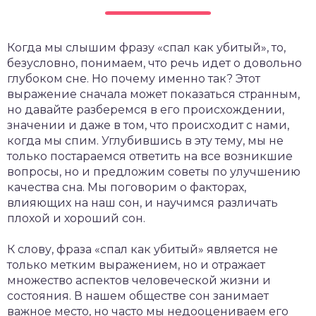
Когда мы слышим фразу «спал как убитый», то,
безусловно, понимаем, что речь идет о довольно
глубоком сне. Но почему именно так? Этот
выражение сначала может показаться странным,
но давайте разберемся в его происхождении,
значении и даже в том, что происходит с нами,
когда мы спим. Углубившись в эту тему, мы не
только постараемся ответить на все возникшие
вопросы, но и предложим советы по улучшению
качества сна. Мы поговорим о факторах,
влияющих на наш сон, и научимся различать
плохой и хороший сон.
К слову, фраза «спал как убитый» является не
только метким выражением, но и отражает
множество аспектов человеческой жизни и
состояния. В нашем обществе сон занимает
важное место, но часто мы недооцениваем его