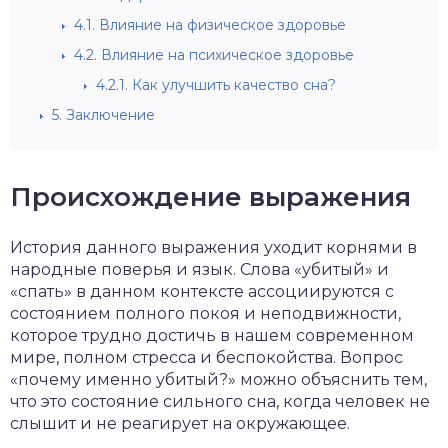
4.1.
Влияние на физическое здоровье
4.2.
Влияние на психическое здоровье
4.2.1.
Как улучшить качество сна?
5.
Заключение
Происхождение выражения
История данного выражения уходит корнями в
народные поверья и язык. Слова «убитый» и
«спать» в данном контексте ассоциируются с
состоянием полного покоя и неподвижности,
которое трудно достичь в нашем современном
мире, полном стресса и беспокойства. Вопрос
«почему именно убитый?» можно объяснить тем,
что это состояние сильного сна, когда человек не
слышит и не реагирует на окружающее.