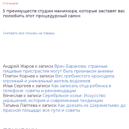
0 отзывов
5 преимуществ студии маникюра, которые заставят вас
полюбить этот процедурный салон
Смотреть все отзывы на товары
Андрей Жаров
к записи
Врач Баранова: странные
пищевые пристрастия могут быть признаком анемии
Платон Корнев
к записи
Вес гребнистого крокодила:
огромный и уникальный житель водоемов
Илья Сергеев
к записи
Как записать отца ребенка в
телефоне: советы и рекомендации
Вячеслав
к записи
Серебряное колье: Искусство
украшений, история и современные тенденции
Татьяна Лаптева
к записи
Как доехать из Шереметьево до
Красной площади: все пути и советы