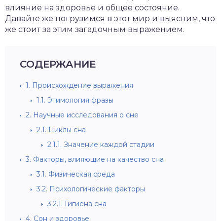
влияние на здоровье и общее состояние.
Давайте же погрузимся в этот мир и выясним, что
же стоит за этим загадочным выражением.
СОДЕРЖАНИЕ
1.
Происхождение выражения
1.1.
Этимология фразы
2.
Научные исследования о сне
2.1.
Циклы сна
2.1.1.
Значение каждой стадии
3.
Факторы, влияющие на качество сна
3.1.
Физическая среда
3.2.
Психологические факторы
3.2.1.
Гигиена сна
4.
Сон и здоровье