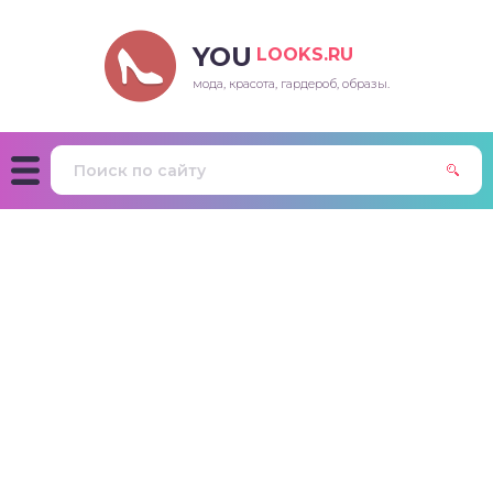
YOU
LOOKS.RU
мода, красота, гардероб, образы.