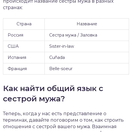
происходит название сестры мужа в разных
странах:
Страна
Название
Россия
Сестра мужа / Заловка
США
Sister-in-law
Испания
Cuñada
Франция
Belle-soeur
Как найти общий язык с
сестрой мужа?
Теперь, когда у нас есть представление о
терминах, давайте поговорим о том, как строить
отношения с сестрой вашего мужа. Взаимная