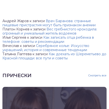
Андрей Жаров
к записи
Врач Баранова: странные
пищевые пристрастия могут быть признаком анемии
Платон Корнев
к записи
Вес гребнистого крокодила:
огромный и уникальный житель водоемов
Илья Сергеев
к записи
Как записать отца ребенка в
телефоне: советы и рекомендации
Вячеслав
к записи
Серебряное колье: Искусство
украшений, история и современные тенденции
Татьяна Лаптева
к записи
Как доехать из Шереметьево до
Красной площади: все пути и советы
ПРИЧЕСКИ
Смотреть все