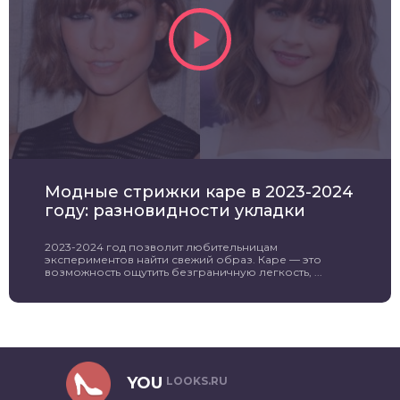
Модные стрижки каре в 2023-2024
году: разновидности укладки
2023-2024 год позволит любительницам
экспериментов найти свежий образ. Каре — это
возможность ощутить безграничную легкость, ...
YOU
LOOKS.RU