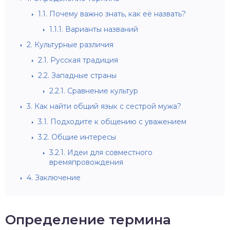
1.1.
Почему важно знать, как её назвать?
1.1.1.
Варианты названий
2.
Культурные различия
2.1.
Русская традиция
2.2.
Западные страны
2.2.1.
Сравнение культур
3.
Как найти общий язык с сестрой мужа?
3.1.
Подходите к общению с уважением
3.2.
Общие интересы
3.2.1.
Идеи для совместного
времяпровождения
4.
Заключение
Определение термина