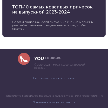
ТОП-10 самых красивых причесок
на выпускной 2023-2024
Совсем скоро начнутся выпускные и юные модницы
уже сейчас начинают задумываться о том, чтобы
такого ...
YOU
LOOKS.RU
© 2019–2026 – мода, красота, гардероб,
образы.
Пользовательское соглашение
Перепечатка материалов разрешена только с указанием первоисточника
Политика конфиденциальности