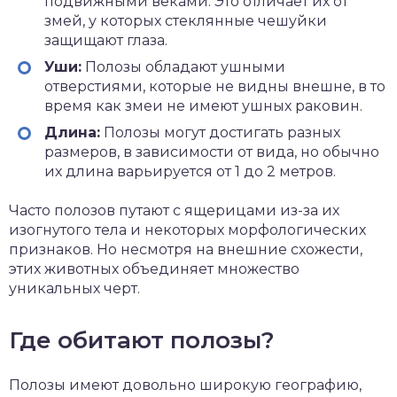
подвижными веками. Это отличает их от
змей, у которых стеклянные чешуйки
защищают глаза.
Уши:
Полозы обладают ушными
отверстиями, которые не видны внешне, в то
время как змеи не имеют ушных раковин.
Длина:
Полозы могут достигать разных
размеров, в зависимости от вида, но обычно
их длина варьируется от 1 до 2 метров.
Часто полозов путают с ящерицами из-за их
изогнутого тела и некоторых морфологических
признаков. Но несмотря на внешние схожести,
этих животных объединяет множество
уникальных черт.
Где обитают полозы?
Полозы имеют довольно широкую географию,