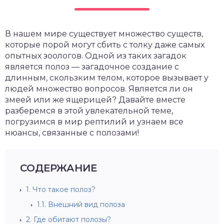
В нашем мире существует множество существ,
которые порой могут сбить с толку даже самых
опытных зоологов. Одной из таких загадок
является полоз — загадочное создание с
длинным, скользким телом, которое вызывает у
людей множество вопросов. Является ли он
змеей или же ящерицей? Давайте вместе
разберемся в этой увлекательной теме,
погрузимся в мир рептилий и узнаем все
нюансы, связанные с полозами!
СОДЕРЖАНИЕ
1.
Что такое полоз?
1.1.
Внешний вид полоза
2.
Где обитают полозы?