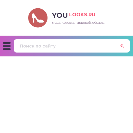
YOU
LOOKS.RU
мода, красота, гардероб, образы.