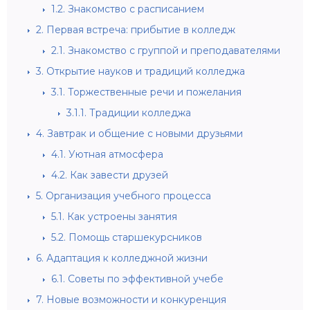
1.2.
Знакомство с расписанием
2.
Первая встреча: прибытие в колледж
2.1.
Знакомство с группой и преподавателями
3.
Открытие науков и традиций колледжа
3.1.
Торжественные речи и пожелания
3.1.1.
Традиции колледжа
4.
Завтрак и общение с новыми друзьями
4.1.
Уютная атмосфера
4.2.
Как завести друзей
5.
Организация учебного процесса
5.1.
Как устроены занятия
5.2.
Помощь старшекурсников
6.
Адаптация к колледжной жизни
6.1.
Советы по эффективной учебе
7.
Новые возможности и конкуренция