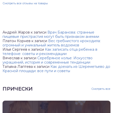
Смотреть все отзывы на товары
Андрей Жаров
к записи
Врач Баранова: странные
пищевые пристрастия могут быть признаком анемии
Платон Корнев
к записи
Вес гребнистого крокодила:
огромный и уникальный житель водоемов
Илья Сергеев
к записи
Как записать отца ребенка в
телефоне: советы и рекомендации
Вячеслав
к записи
Серебряное колье: Искусство
украшений, история и современные тенденции
Татьяна Лаптева
к записи
Как доехать из Шереметьево до
Красной площади: все пути и советы
ПРИЧЕСКИ
Смотреть все