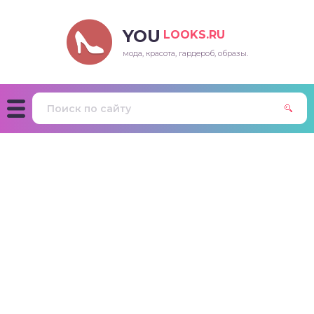
YOU
LOOKS.RU
мода, красота, гардероб, образы.