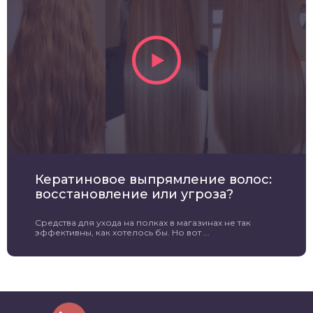
Кератиновое выпрямление волос:
восстановление или угроза?
Средства для ухода на полках в магазинах не так
эффективны, как хотелось бы. Но вот ...