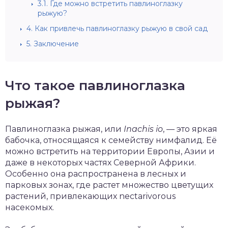
3.1.
Где можно встретить павлиноглазку
рыжую?
4.
Как привлечь павлиноглазку рыжую в свой сад
5.
Заключение
Что такое павлиноглазка
рыжая?
Павлиноглазка рыжая, или
Inachis io
, — это яркая
бабочка, относящаяся к семейству нимфалид. Её
можно встретить на территории Европы, Азии и
даже в некоторых частях Северной Африки.
Особенно она распространена в лесных и
парковых зонах, где растет множество цветущих
растений, привлекающих nectarivorous
насекомых.