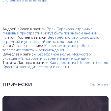
Смотреть все отзывы на товары
Андрей Жаров
к записи
Врач Баранова: странные
пищевые пристрастия могут быть признаком анемии
Платон Корнев
к записи
Вес гребнистого крокодила:
огромный и уникальный житель водоемов
Илья Сергеев
к записи
Как записать отца ребенка в
телефоне: советы и рекомендации
Вячеслав
к записи
Серебряное колье: Искусство
украшений, история и современные тенденции
Татьяна Лаптева
к записи
Как доехать из Шереметьево до
Красной площади: все пути и советы
ПРИЧЕСКИ
Смотреть все