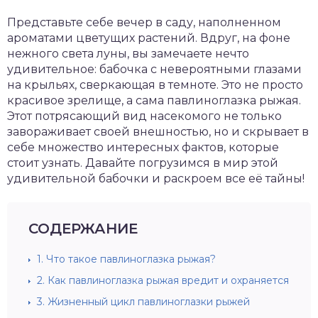
Представьте себе вечер в саду, наполненном
ароматами цветущих растений. Вдруг, на фоне
нежного света луны, вы замечаете нечто
удивительное: бабочка с невероятными глазами
на крыльях, сверкающая в темноте. Это не просто
красивое зрелище, а сама павлиноглазка рыжая.
Этот потрясающий вид насекомого не только
завораживает своей внешностью, но и скрывает в
себе множество интересных фактов, которые
стоит узнать. Давайте погрузимся в мир этой
удивительной бабочки и раскроем все её тайны!
СОДЕРЖАНИЕ
1.
Что такое павлиноглазка рыжая?
2.
Как павлиноглазка рыжая вредит и охраняется
3.
Жизненный цикл павлиноглазки рыжей