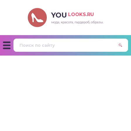
YOU
LOOKS.RU
мода, красота, гардероб, образы.