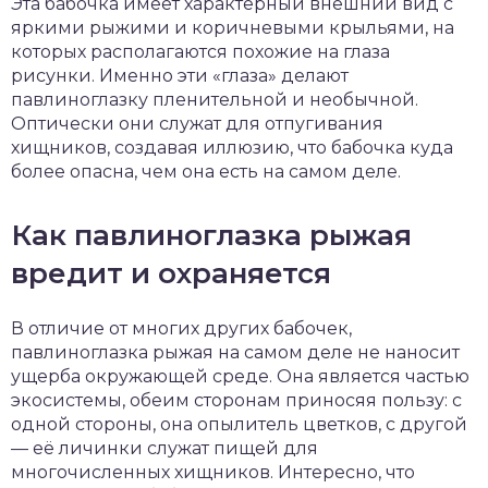
Эта бабочка имеет характерный внешний вид с
яркими рыжими и коричневыми крыльями, на
которых располагаются похожие на глаза
рисунки. Именно эти «глаза» делают
павлиноглазку пленительной и необычной.
Оптически они служат для отпугивания
хищников, создавая иллюзию, что бабочка куда
более опасна, чем она есть на самом деле.
Как павлиноглазка рыжая
вредит и охраняется
В отличие от многих других бабочек,
павлиноглазка рыжая на самом деле не наносит
ущерба окружающей среде. Она является частью
экосистемы, обеим сторонам приносяя пользу: с
одной стороны, она опылитель цветков, с другой
— её личинки служат пищей для
многочисленных хищников. Интересно, что