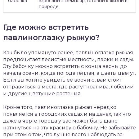
бабочка
взрослый экземпляр, готовый к жизни в
природе.
Где можно встретить
павлиноглазку рыжую?
Как было упомянуто ранее, павлиноглазка рыжая
предпочитает лесистые местности, парки и сады.
Эту бабочку можно встретить с конца весны до
начала осени, когда погода тёплая, а цветы цветут.
Если вы хотите увидеть её воочию, вам стоит
отправиться в места, где растут крапива, лобелии
и другие цветущие растения.
Кроме того, павлиноглазка рыжая нередко
появляется в городских садах и на дачах, так что
даже в черте города у вас может быть шанс
наткнуться на эту красивую бабочку. Не забывайте
при этом о том, что лучше всего наблюдать за