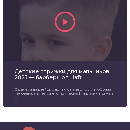
Детские стрижки для мальчиков
2023 — барбершоп Haft
Одним из важнейших аспектов внешности и образа
человека, является его прическа. И мальчики, даже в
...