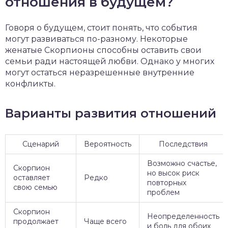
отношения в будущем?
Говоря о будущем, стоит понять, что события
могут развиваться по-разному. Некоторые
женатые Скорпионы способны оставить свои
семьи ради настоящей любви. Однако у многих
могут остаться неразрешенные внутренние
конфликты.
Варианты развития отношений
Сценарий
Вероятность
Последствия
Возможно счастье,
Скорпион
но высок риск
оставляет
Редко
повторных
свою семью
проблем
Скорпион
Неопределенность
продолжает
Чаще всего
и боль для обоих