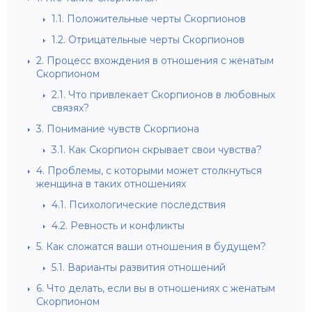
1.1.
Положительные черты Скорпионов
1.2.
Отрицательные черты Скорпионов
2.
Процесс вхождения в отношения с женатым
Скорпионом
2.1.
Что привлекает Скорпионов в любовных
связях?
3.
Понимание чувств Скорпиона
3.1.
Как Скорпион скрывает свои чувства?
4.
Проблемы, с которыми может столкнуться
женщина в таких отношениях
4.1.
Психологические последствия
4.2.
Ревность и конфликты
5.
Как сложатся ваши отношения в будущем?
5.1.
Варианты развития отношений
6.
Что делать, если вы в отношениях с женатым
Скорпионом