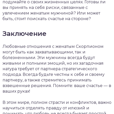
подумайте о своих жизненных целях. Готовы ли
вы принять на себя риски, связанные с
увлечением женатым мужчиной? Или может
быть, стоит поискать счастье на стороне?
Заключение
Любовные отношения с женатым Скорпионом
могут быть как захватывающими, так и
болезненными. Эти мужчины всегда будут
живыми и полными эмоций, но их загадочная
натура требует от партнера стратегического
подхода. Всегда будьте честны к себе и своему
партнеру, а также стремитесь принимать
взвешенные решения. Помните: ваше счастье — в
ваших руках!
В этом мире, полном страсти и конфликтов, важно
научиться отделять правду от илюзий и
понимать, что любовь не всегда бывает простой.