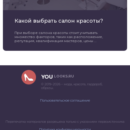
Какой выбрать салон красоты?
При выборе салона красоты стоит учитывать
множество факторов, таких как расположение,
репутация, квалификация мастеров, цены ...
YOU
LOOKS.RU
© 2019–2026 – мода, красота, гардероб,
образы.
Пользовательское соглашение
Перепечатка материалов разрешена только с указанием первоисточника
Политика конфиденциальности