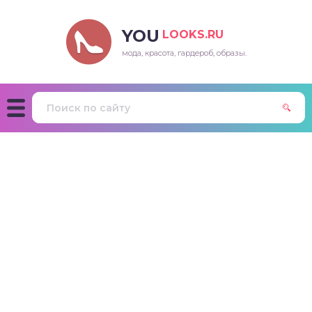
YOU
LOOKS.RU
мода, красота, гардероб, образы.