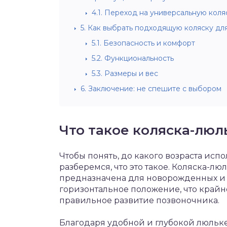
4.1.
Переход на универсальную коля
5.
Как выбрать подходящую коляску дл
5.1.
Безопасность и комфорт
5.2.
Функциональность
5.3.
Размеры и вес
6.
Заключение: не спешите с выбором
Что такое коляска-люл
Чтобы понять, до какого возраста исп
разберемся, что это такое. Коляска-лю
предназначена для новорожденных и 
горизонтальное положение, что крайн
правильное развитие позвоночника.
Благодаря удобной и глубокой люльке