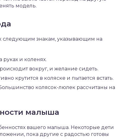
менять модель.
ода
к следующим знакам, указывающим на
 руках и коленях.
происходит вокруг, и желание сидеть.
ивно крутится в коляске и пытается встать.
 Большинство колясок-люлек рассчитаны на
нности малыша
бенностях вашего малыша. Некоторые дети
оложении, пока другие с радостью готовы