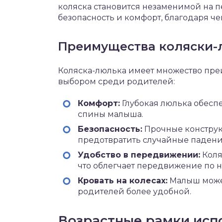
коляска становится незаменимой на п
безопасность и комфорт, благодаря че
Преимущества коляски-
Коляска-люлька имеет множество пре
выбором среди родителей:
Комфорт:
Глубокая люлька обесп
спины малыша.
Безопасность:
Прочные конструк
предотвратить случайные падени
Удобство в передвижении:
Коля
что облегчает передвижение по 
Кровать на колесах:
Малыш может
родителей более удобной.
Возрастные рамки исп