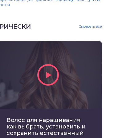
веты
РИЧЕСКИ
Смотреть все
Волос для наращивания:
как выбрать, установить и
сохранить естественный