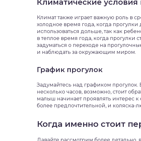
Климатические условия 
Климат также играет важную роль в с
холодное время года, когда прогулки
использоваться дольше, так как ребен
в теплое время года, когда прогулки 
задуматься о переходе на прогулочны
и наблюдать за окружающим миром.
График прогулок
Задумайтесь над графиком прогулок. 
несколько часов, возможно, стоит обр
малыш начинает проявлять интерес к 
более предпочтительной, и коляска-лю
Когда именно стоит пе
Давайте рассмотрим более детально, 