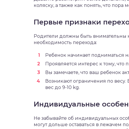
коляску, а также как понять, что пора 
Первые признаки перех
Родители должны быть внимательны 
необходимость перехода:
Ребенок начинает подниматься на
Проявляется интерес к тому, что 
Вы замечаете, что ваш ребенок акт
Возникают ограничения по весу.
вес до 9-10 kg.
Индивидуальные особе
Не забывайте об индивидуальных осо
могут дольше оставаться в лежачем п