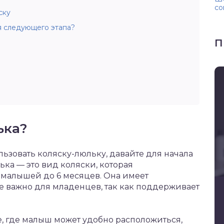
со
ску
я следующего этапа?
П
ька?
ользовать коляску-люльку, давайте для начала
лька — это вид коляски, которая
малышей до 6 месяцев. Она имеет
е важно для младенцев, так как поддерживает
, где малыш может удобно расположиться,