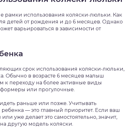
ые рамки использования коляски-люльки. Как
ля детей от рождения и до 6 месяцев. Однако
ожет варьироваться в зависимости от
бенка
ляющих срок использования коляски-люльки,
а. Обычно в возрасте 6 месяцев малыш
ом к переходу на более активные виды
нсформеры или прогулочные.
сидеть раньше или позже. Учитывать
ребенка — это главный приоритет. Если ваш
или уже делает это самостоятельно, значит,
на другую модель коляски.