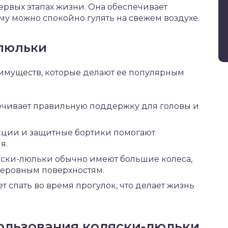
ервых этапах жизни. Она обеспечивает
му можно спокойно гулять на свежем воздухе.
люльки
имуществ, которые делают ее популярным
ечивает правильную поддержку для головы и
ции и защитные бортики помогают
я.
ски-люльки обычно имеют большие колеса,
неровным поверхностям.
 спать во время прогулок, что делает жизнь
ользования коляски-люльки