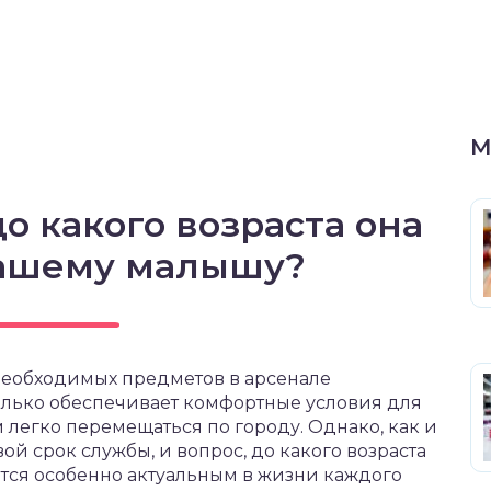
М
о какого возраста она
вашему малышу?
необходимых предметов в арсенале
олько обеспечивает комфортные условия для
 легко перемещаться по городу. Однако, как и
й срок службы, и вопрос, до какого возраста
ится особенно актуальным в жизни каждого