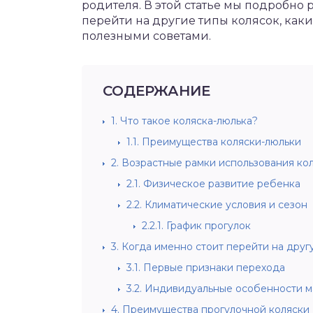
родителя. В этой статье мы подробно 
перейти на другие типы колясок, каки
полезными советами.
СОДЕРЖАНИЕ
1.
Что такое коляска-люлька?
1.1.
Преимущества коляски-люльки
2.
Возрастные рамки использования ко
2.1.
Физическое развитие ребенка
2.2.
Климатические условия и сезон
2.2.1.
График прогулок
3.
Когда именно стоит перейти на друг
3.1.
Первые признаки перехода
3.2.
Индивидуальные особенности 
4.
Преимущества прогулочной коляски