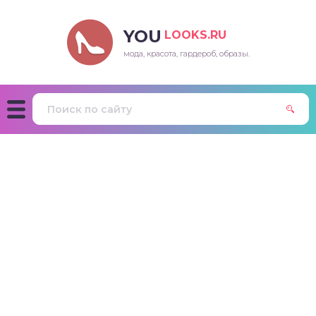
YOU
LOOKS.RU
мода, красота, гардероб, образы.