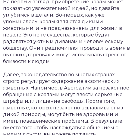
На первый взгляд, приобретение коалы может
показаться увлекательной идеей, но давайте
углубимся в детали. Во-первых, как уже
упоминалось, коалы являются дикими
животными, и не предназначены для жизни в
неволе. Это не те существа, которые будут
радоваться уютным диванам и человеческому
обществу. Они предпочитают проводить время в
высоких деревьях и могут испытывать стресс от
близости к людям.
Далее, законодательство во многих странах
строго регулирует содержание экзотических
животных. Например, в Австралии за незаконное
обращение с коалами могут ввести серьезные
штрафы или лишение свободы. Кроме того,
животные, которых незаконно вылавливают из
дикой природы, могут быть не здоровыми и
иметь поведенческие проблемы. В результате,
вместо того чтобы наслаждаться общением с
милым другом, вы можете получить