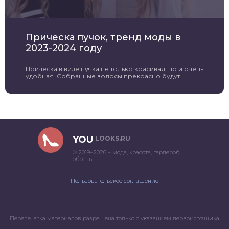
Прическа пучок, тренд моды в
2023-2024 году
Прическа в виде пучка не только красивая, но и очень
удобная. Собранные волосы прекрасно будут ...
YOU
LOOKS.RU
© 2019–2026 – мода, красота, гардероб,
образы.
Пользовательское соглашение
Перепечатка материалов разрешена только с указанием первоисточника