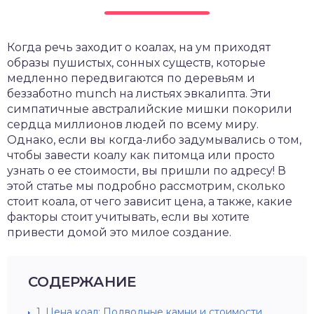
Когда речь заходит о коалах, на ум приходят
образы пушистых, сонных существ, которые
медленно передвигаются по деревьям и
беззаботно munch на листьях эвкалипта. Эти
симпатичные австралийские мишки покорили
сердца миллионов людей по всему миру.
Однако, если вы когда-либо задумывались о том,
чтобы завести коалу как питомца или просто
узнать о ее стоимости, вы пришли по адресу! В
этой статье мы подробно рассмотрим, сколько
стоит коала, от чего зависит цена, а также, какие
факторы стоит учитывать, если вы хотите
привести домой это милое создание.
СОДЕРЖАНИЕ
1.
Цена коал: Подводные камни и стоимости