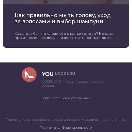
Как правильно мыть голову, уход
за волосами и выбор шампуни
Казалось бы, что сложного в мытье головы? Но ведь
практически все девушки делают это неправильно! ...
YOU
LOOKS.RU
© 2019–2026 – мода, красота, гардероб,
образы.
Пользовательское соглашение
Перепечатка материалов разрешена только с указанием первоисточника
Политика конфиденциальности