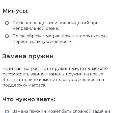
Минусы:
Риск неполадок или повреждений при
неправильной резке.
После обрезки матрас может потерять свою
первоначальную жесткость.
Замена пружин
Если ваш матрас — это пружинный, то вы можете
рассмотреть вариант замены пружин на новые.
Это значительно изменит характер жесткости и
поддержку матраса.
Что нужно знать:
Замена пружин может быть сложной задачей