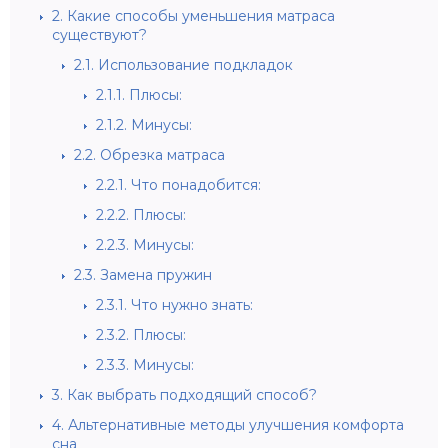
2.
Какие способы уменьшения матраса
существуют?
2.1.
Использование подкладок
2.1.1.
Плюсы:
2.1.2.
Минусы:
2.2.
Обрезка матраса
2.2.1.
Что понадобится:
2.2.2.
Плюсы:
2.2.3.
Минусы:
2.3.
Замена пружин
2.3.1.
Что нужно знать:
2.3.2.
Плюсы:
2.3.3.
Минусы:
3.
Как выбрать подходящий способ?
4.
Альтернативные методы улучшения комфорта
сна