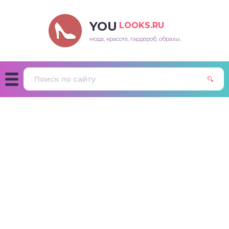
YOU
LOOKS.RU
мода, красота, гардероб, образы.