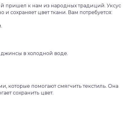
й пришел к нам из народных традиций. Уксус
о и сохраняет цвет ткани. Вам потребуется:
.
джинсы в холодной воде.
и, которые помогают смягчить текстиль. Она
огает сохранить цвет.