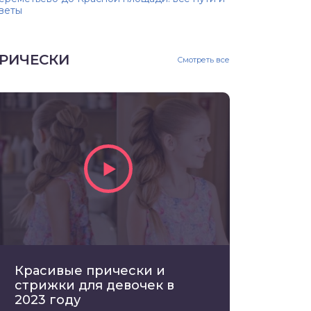
веты
РИЧЕСКИ
Смотреть все
Красивые прически и
стрижки для девочек в
2023 году