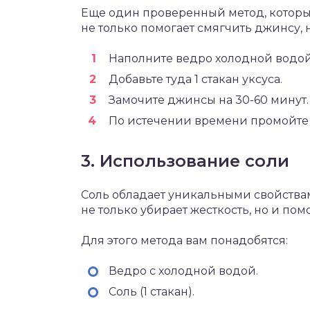
Еще один проверенный метод, которы
не только помогает смягчить джинсу, н
Наполните ведро холодной водой
Добавьте туда 1 стакан уксуса.
Замочите джинсы на 30-60 минут.
По истечении времени промойте 
3. Использование соли
Соль обладает уникальными свойствам
не только убирает жесткость, но и пом
Для этого метода вам понадобятся:
Ведро с холодной водой.
Соль (1 стакан).