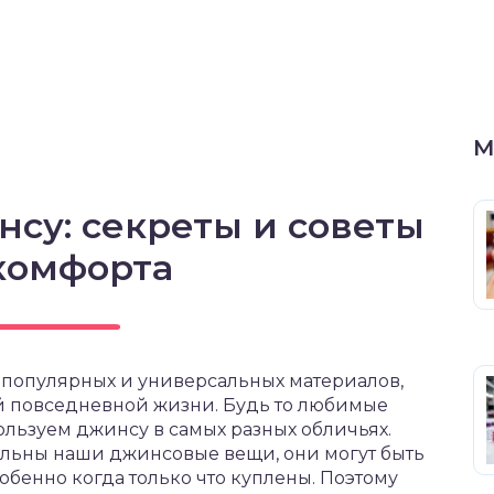
М
нсу: секреты и советы
комфорта
 популярных и универсальных материалов,
й повседневной жизни. Будь то любимые
ользуем джинсу в самых разных обличьях.
ильны наши джинсовые вещи, они могут быть
бенно когда только что куплены. Поэтому