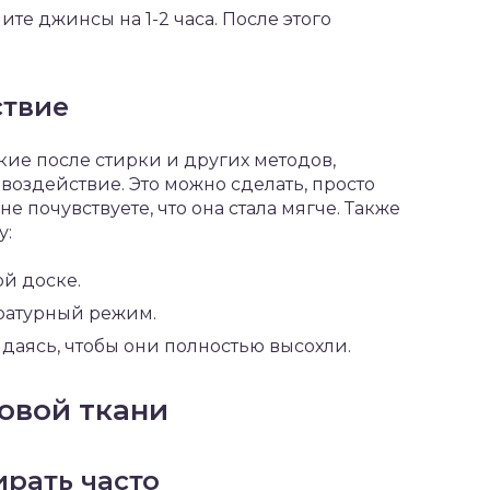
ите джинсы на 1-2 часа. После этого
ствие
ие после стирки и других методов,
оздействие. Это можно сделать, просто
не почувствуете, что она стала мягче. Также
у:
й доске.
ературный режим.
даясь, чтобы они полностью высохли.
овой ткани
ирать часто