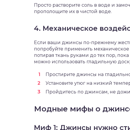
Просто растворите соль в воде и замоч
прополощите их в чистой воде.
4. Механическое воздей
Если ваши джинсы по-прежнему жестк
попробуйте применить механическое в
потирая ткань руками до тех пор, пока 
можно использовать гладильную доск
Простирите джинсы на гладильно
Установите утюг на низкий темп
Пройдитесь по джинсам, не дожи
Модные мифы о джинс
Миф 1: Джинсы нужно ст