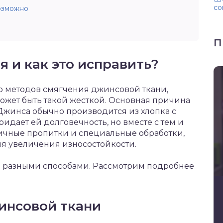
со
озможно
П
 и как это исправить?
 методов смягчения джинсовой ткани,
ожет быть такой жесткой. Основная причина
 Джинса обычно производится из хлопка с
идает ей долговечность, но вместе с тем и
личные пропитки и специальные обработки,
я увеличения износостойкости.
о разными способами. Рассмотрим подробнее
инсовой ткани