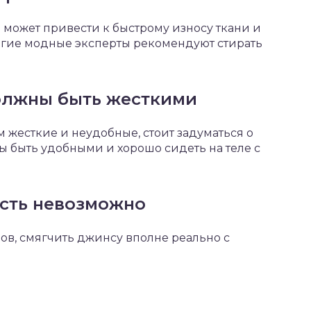
 может привести к быстрому износу ткани и
огие модные эксперты рекомендуют стирать
олжны быть жесткими
 жесткие и неудобные, стоит задуматься о
 быть удобными и хорошо сидеть на теле с
ость невозможно
ов, смягчить джинсу вполне реально с