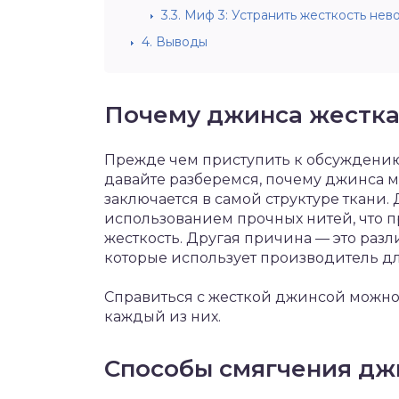
3.3.
Миф 3: Устранить жесткость нев
4.
Выводы
Почему джинса жесткая
Прежде чем приступить к обсуждению
давайте разберемся, почему джинса м
заключается в самой структуре ткани.
использованием прочных нитей, что пр
жесткость. Другая причина — это раз
которые использует производитель дл
Справиться с жесткой джинсой можн
каждый из них.
Способы смягчения дж