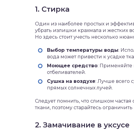
1. Стирка
Один из наиболее простых и эффектив
убрать излишки крахмала и жестких в
Но здесь стоит учесть несколько нюан
Выбор температуры воды
: Исп
вода может привести к усадке тка
Моющее средство
: Применяйте
отбеливателей.
Сушка на воздухе
: Лучше всего 
прямых солнечных лучей.
Следует помнить, что слишком частая
ткани, поэтому старайтесь ограничить
2. Замачивание в уксусе