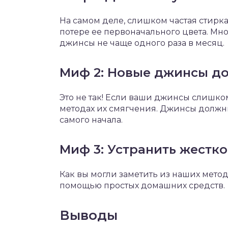
На самом деле, слишком частая стирка
потере ее первоначального цвета. Мн
джинсы не чаще одного раза в месяц.
Миф 2: Новые джинсы д
Это не так! Если ваши джинсы слишком
методах их смягчения. Джинсы должны
самого начала.
Миф 3: Устранить жестк
Как вы могли заметить из наших метод
помощью простых домашних средств.
Выводы