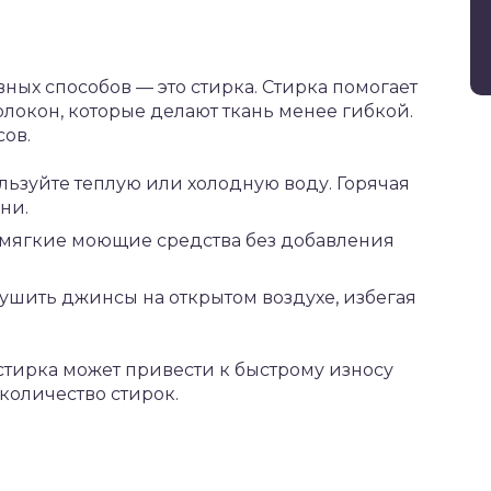
ных способов — это стирка. Стирка помогает
олокон, которые делают ткань менее гибкой.
сов.
ользуйте теплую или холодную воду. Горячая
ни.
 мягкие моющие средства без добавления
сушить джинсы на открытом воздухе, избегая
 стирка может привести к быстрому износу
 количество стирок.