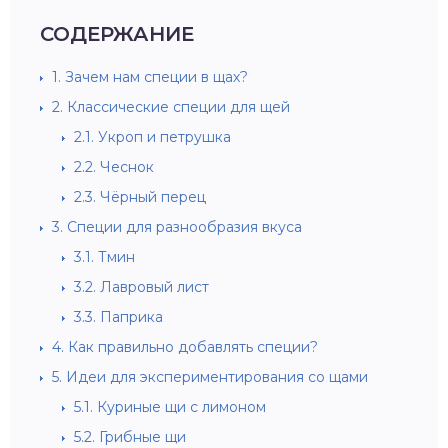
СОДЕРЖАНИЕ
1.
Зачем нам специи в щах?
2.
Классические специи для щей
2.1.
Укроп и петрушка
2.2.
Чеснок
2.3.
Чёрный перец
3.
Специи для разнообразия вкуса
3.1.
Тмин
3.2.
Лавровый лист
3.3.
Паприка
4.
Как правильно добавлять специи?
5.
Идеи для экспериментирования со щами
5.1.
Куриные щи с лимоном
5.2.
Грибные щи