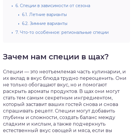
6.
Специи в зависимости от сезона
6.1.
Летние варианты
6.2.
Зимние варианты
7.
Что-то особенное: региональные специи
Зачем нам специи в щах?
Специи — это неотъемлемая часть кулинарии, и
их вклад в вкус блюда трудно переоценить. Они
не только обогащают вкус, но и помогают
раскрыть ароматы продуктов. В щах они могут
стать тем самым секретным ингредиентом,
который заставит ваших гостей снова и снова
спрашивать рецепт. Специи могут добавить
глубины и сложности, создать баланс между
сладким и кислым, а также подчеркнуть
естественный вкус овощей и мяса, если вы