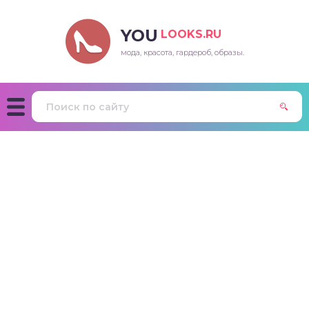
YOU
LOOKS.RU
мода, красота, гардероб, образы.