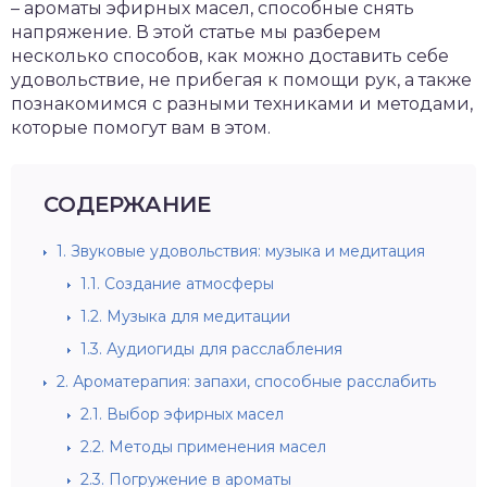
– ароматы эфирных масел, способные снять
напряжение. В этой статье мы разберем
несколько способов, как можно доставить себе
удовольствие, не прибегая к помощи рук, а также
познакомимся с разными техниками и методами,
которые помогут вам в этом.
СОДЕРЖАНИЕ
1.
Звуковые удовольствия: музыка и медитация
1.1.
Создание атмосферы
1.2.
Музыка для медитации
1.3.
Аудиогиды для расслабления
2.
Ароматерапия: запахи, способные расслабить
2.1.
Выбор эфирных масел
2.2.
Методы применения масел
2.3.
Погружение в ароматы