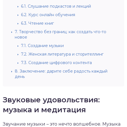
6.1.
Слушание подкастов и лекций
6.2.
Курс онлайн обучения
6.3.
Чтение книг
7.
Творчество без границ: как создать что-то
новое
7.1.
Создание музыки
7.2.
Женская литература и сторителлинг
7.3.
Создание цифрового контента
8.
Заключение: дарите себе радость каждый
день
Звуковые удовольствия:
музыка и медитация
Звучание музыки – это нечто волшебное. Музыка