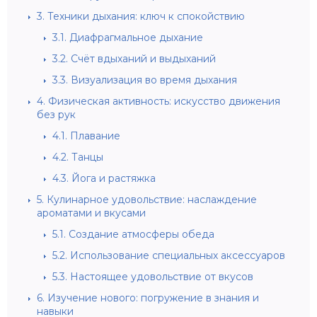
3.
Техники дыхания: ключ к спокойствию
3.1.
Диафрагмальное дыхание
3.2.
Счёт вдыханий и выдыханий
3.3.
Визуализация во время дыхания
4.
Физическая активность: искусство движения
без рук
4.1.
Плавание
4.2.
Танцы
4.3.
Йога и растяжка
5.
Кулинарное удовольствие: наслаждение
ароматами и вкусами
5.1.
Создание атмосферы обеда
5.2.
Использование специальных аксессуаров
5.3.
Настоящее удовольствие от вкусов
6.
Изучение нового: погружение в знания и
навыки