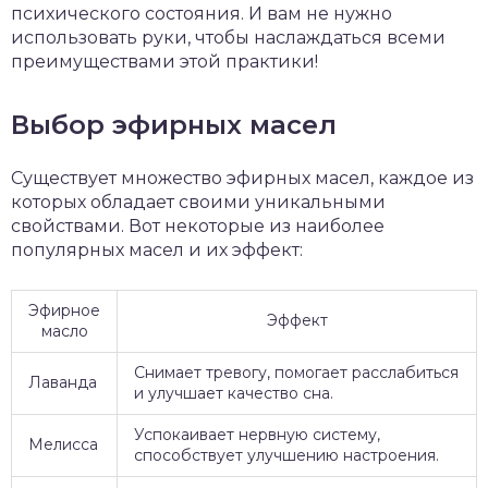
психического состояния. И вам не нужно
использовать руки, чтобы наслаждаться всеми
преимуществами этой практики!
Выбор эфирных масел
Существует множество эфирных масел, каждое из
которых обладает своими уникальными
свойствами. Вот некоторые из наиболее
популярных масел и их эффект:
Эфирное
Эффект
масло
Снимает тревогу, помогает расслабиться
Лаванда
и улучшает качество сна.
Успокаивает нервную систему,
Мелисса
способствует улучшению настроения.