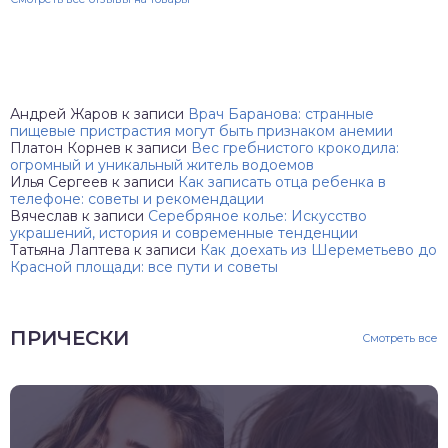
Андрей Жаров
к записи
Врач Баранова: странные
пищевые пристрастия могут быть признаком анемии
Платон Корнев
к записи
Вес гребнистого крокодила:
огромный и уникальный житель водоемов
Илья Сергеев
к записи
Как записать отца ребенка в
телефоне: советы и рекомендации
Вячеслав
к записи
Серебряное колье: Искусство
украшений, история и современные тенденции
Татьяна Лаптева
к записи
Как доехать из Шереметьево до
Красной площади: все пути и советы
ПРИЧЕСКИ
Смотреть все