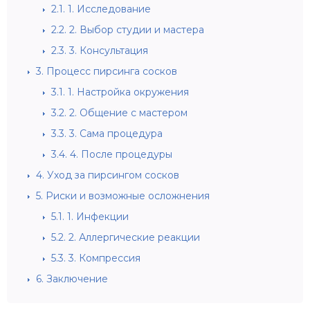
2.1.
1. Исследование
2.2.
2. Выбор студии и мастера
2.3.
3. Консультация
3.
Процесс пирсинга сосков
3.1.
1. Настройка окружения
3.2.
2. Общение с мастером
3.3.
3. Сама процедура
3.4.
4. После процедуры
4.
Уход за пирсингом сосков
5.
Риски и возможные осложнения
5.1.
1. Инфекции
5.2.
2. Аллергические реакции
5.3.
3. Компрессия
6.
Заключение