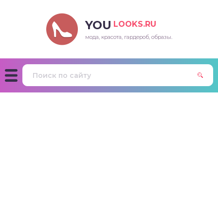
YOU
LOOKS.RU
мода, красота, гардероб, образы.