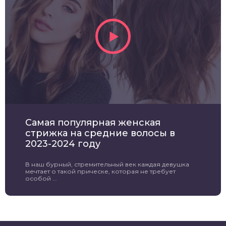
Самая популярная женская
стрижка на средние волосы в
2023-2024 году
В наш бурный, стремительный век каждая девушка
мечтает о такой прическе, которая не требует
особой ...