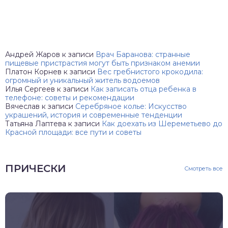
Андрей Жаров
к записи
Врач Баранова: странные
пищевые пристрастия могут быть признаком анемии
Платон Корнев
к записи
Вес гребнистого крокодила:
огромный и уникальный житель водоемов
Илья Сергеев
к записи
Как записать отца ребенка в
телефоне: советы и рекомендации
Вячеслав
к записи
Серебряное колье: Искусство
украшений, история и современные тенденции
Татьяна Лаптева
к записи
Как доехать из Шереметьево до
Красной площади: все пути и советы
ПРИЧЕСКИ
Смотреть все