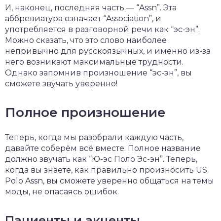
И, наконец, последняя часть — “Assn”. Эта
аббревиатура означает “Association”, и
употребляется в разговорной речи как “эс-эн”.
Можно сказать, что это слово наиболее
непривычно для русскоязычных, и именно из-за
него возникают максимальные трудности.
Однако запомнив произношение “эс-эн”, вы
сможете звучать уверенно!
Полное произношение
Теперь, когда мы разобрали каждую часть,
давайте соберём всё вместе. Полное название
должно звучать как “Ю-эс Поло Эс-эн”. Теперь,
когда вы знаете, как правильно произносить US
Polo Assn, вы сможете уверенно общаться на темы
моды, не опасаясь ошибок.
Пациенты и акценты