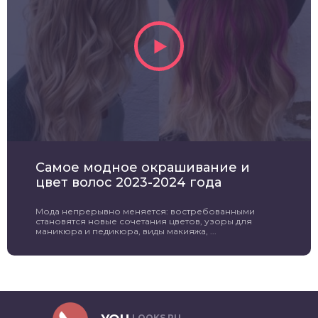
Самое модное окрашивание и
цвет волос 2023-2024 года
Мода непрерывно меняется: востребованными
становятся новые сочетания цветов, узоры для
маникюра и педикюра, виды макияжа, ...
LOOKS.RU