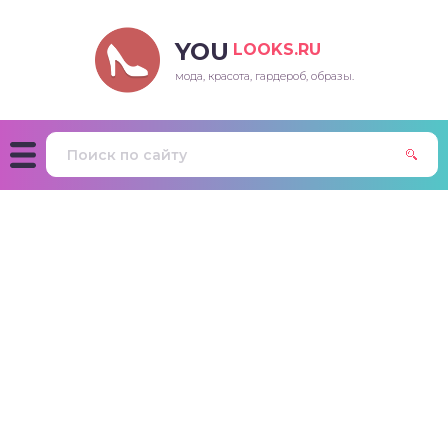
YOU
LOOKS.RU
мода, красота, гардероб, образы.