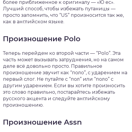
более приближенное к оригиналу — «Ю ес».
Лучший способ, чтобы избежать путаницы —
просто запомнить, что “US” произносится так же,
как в английском языке.
Произношение Polo
Теперь перейдем ко второй части — “Polo”. Эта
часть может вызывать затруднения, но на самом
деле всё довольно просто. Правильное
произношение звучит как “поло”, с ударением на
первый слог. Не путайте с “пол” или “поло” с
другим ударением. Если вы хотите произносить
это слово правильно, постарайтесь избежать
русского акцента и следуйте английскому
произношению.
Произношение Assn