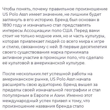
Чтобы понять, почему правильное произношение
US Polo Assn имеет значение, не лишним будет
заглянуть в его историю. Бренд был основан в
1890 году и изначально стал представлять
интересы Ассоциации поло США. Перед вами
стоит не только модное имя, но и часть культуры,
которая привлекает людей со всего мира к игре
и стилю, связанному с ней. В первые десятилетия
своего существования марка принимала
активное участие в промоции поло, что сделало
её культовой в американской культуре.
После нескольких лет успешной работы на
американском рынке, US Polo Assn начала
расширять свою аудиторию. Бренд вышел за
пределы своей изначальной географии и стал
популярным в Европе и Азии. Именно этот
международный успех привел к тому, что
произношение названия бренда стало