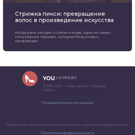
Стрижка пикси: превращение
волос в произведение искусства
Когда речь заходит о стиле и моде, одна из самых
популярных стрижек, которая безусловно
привлекает ...
YOU
LOOKS.RU
© 2019–2026 – мода, красота, гардероб,
образы.
Пользовательское соглашение
Перепечатка материалов разрешена только с указанием первоисточника
Политика конфиденциальности