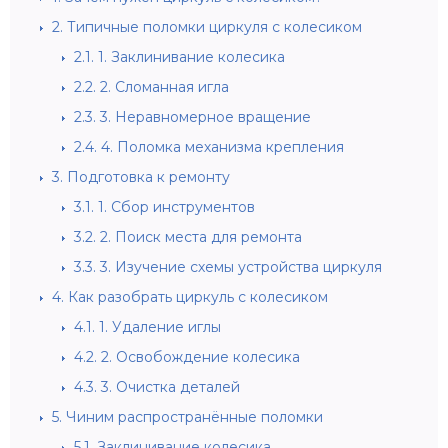
2.
Типичные поломки циркуля с колесиком
2.1.
1. Заклинивание колесика
2.2.
2. Сломанная игла
2.3.
3. Неравномерное вращение
2.4.
4. Поломка механизма крепления
3.
Подготовка к ремонту
3.1.
1. Сбор инструментов
3.2.
2. Поиск места для ремонта
3.3.
3. Изучение схемы устройства циркуля
4.
Как разобрать циркуль с колесиком
4.1.
1. Удаление иглы
4.2.
2. Освобождение колесика
4.3.
3. Очистка деталей
5.
Чиним распространённые поломки
5.1.
Заклинивание колесика