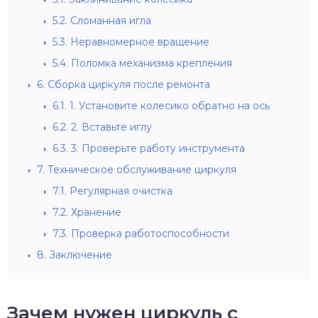
5.2.
Сломанная игла
5.3.
Неравномерное вращение
5.4.
Поломка механизма крепления
6.
Сборка циркуля после ремонта
6.1.
1. Установите колесико обратно на ось
6.2.
2. Вставьте иглу
6.3.
3. Проверьте работу инструмента
7.
Техническое обслуживание циркуля
7.1.
Регулярная очистка
7.2.
Хранение
7.3.
Проверка работоспособности
8.
Заключение
Зачем нужен циркуль с