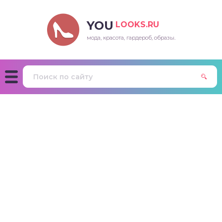
YOU
LOOKS.RU
мода, красота, гардероб, образы.