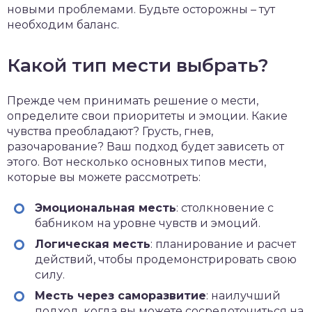
новыми проблемами. Будьте осторожны – тут
необходим баланс.
Какой тип мести выбрать?
Прежде чем принимать решение о мести,
определите свои приоритеты и эмоции. Какие
чувства преобладают? Грусть, гнев,
разочарование? Ваш подход будет зависеть от
этого. Вот несколько основных типов мести,
которые вы можете рассмотреть:
Эмоциональная месть
: столкновение с
бабником на уровне чувств и эмоций.
Логическая месть
: планирование и расчет
действий, чтобы продемонстрировать свою
силу.
Месть через саморазвитие
: наилучший
подход, когда вы можете сосредоточиться на