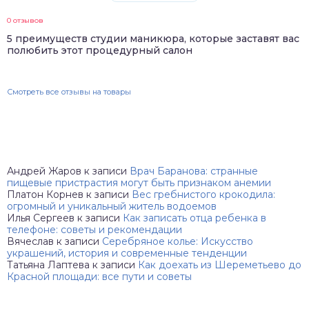
0 отзывов
5 преимуществ студии маникюра, которые заставят вас
полюбить этот процедурный салон
Смотреть все отзывы на товары
Андрей Жаров
к записи
Врач Баранова: странные
пищевые пристрастия могут быть признаком анемии
Платон Корнев
к записи
Вес гребнистого крокодила:
огромный и уникальный житель водоемов
Илья Сергеев
к записи
Как записать отца ребенка в
телефоне: советы и рекомендации
Вячеслав
к записи
Серебряное колье: Искусство
украшений, история и современные тенденции
Татьяна Лаптева
к записи
Как доехать из Шереметьево до
Красной площади: все пути и советы