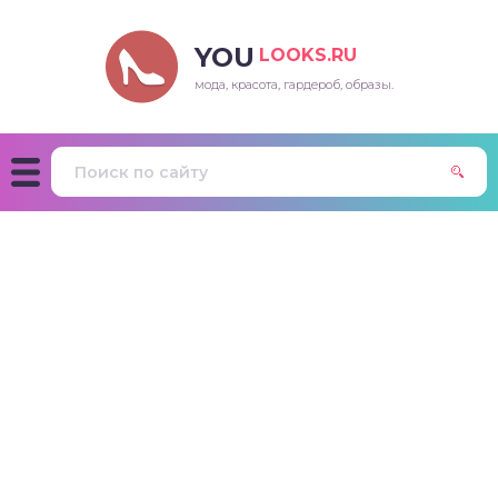
YOU
LOOKS.RU
мода, красота, гардероб, образы.