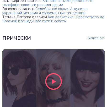
Илья Сергеев
к записи
Как записать отца ребенка в
телефоне: советы и рекомендации
Вячеслав
к записи
Серебряное колье: Искусство
украшений, история и современные тенденции
Татьяна Лаптева
к записи
Как доехать из Шереметьево до
Красной площади: все пути и советы
ПРИЧЕСКИ
Смотреть все