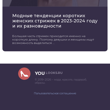
Модные тенденции коротких
женских стрижек в 2023-2024 году
и их разновидности
Большая часть стрижек приходится именно на
короткую длину. Поэтому девушки и женщины ищут
возможность выделиться ...
YOU
LOOKS.RU
© 2019–2026 – мода, красота, гардероб,
образы.
Пользовательское соглашение