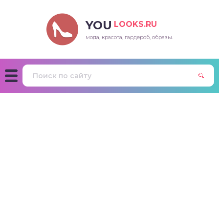
YOU
LOOKS.RU
мода, красота, гардероб, образы.