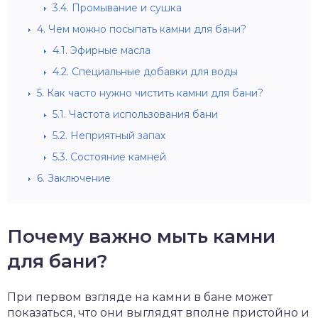
3.4.
Промывание и сушка
4.
Чем можно посыпать камни для бани?
4.1.
Эфирные масла
4.2.
Специальные добавки для воды
5.
Как часто нужно чистить камни для бани?
5.1.
Частота использования бани
5.2.
Неприятный запах
5.3.
Состояние камней
6.
Заключение
Почему важно мыть камни
для бани?
При первом взгляде на камни в бане может
показаться, что они выглядят вполне пристойно и