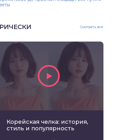
веты
РИЧЕСКИ
Смотреть все
Корейская челка: история,
стиль и популярность