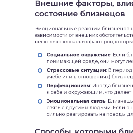
Внешние факторы, вли
состояние близнецов
Эмоциональные реакции близнецов на
зависимости от внешних обстоятельств
несколько ключевых факторов, которые
Социальное окружение
: Если 
понимающей среде, они могут лег
Стрессовые ситуации
: В период
учебе или в отношениях) близнец
Перфекционизм
: Иногда близне
к себе и окружающим, что делает
Эмоциональная связь
: Близнец
связь с другими людьми. Если они
сильно реагировать на поводы д
Способы, которыми бл