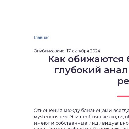
Главная
Опубликовано: 17 октября 2024
Как обижаются
глубокий ана
р
Отношения между близнецами всегда
мysterious тем. Эти необычные люди,
имеют и собственные индивидуальност