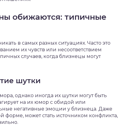
ны обижаются: типичные
кать в самых разных ситуациях. Часто это
ванием их чувств или несоответствием
пичных случаев, когда близнецы могут
ятие шутки
ора, однако иногда их шутки могут быть
агирует на их юмор с обидой или
льные негативные эмоции у близнеца. Даже
ой форме, может стать источником конфликта,
вильно.