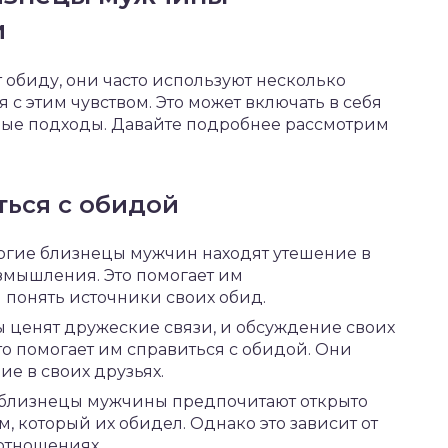
и
обиду, они часто используют несколько
 с этим чувством. Это может включать в себя
ьные подходы. Давайте подробнее рассмотрим
ться с обидой
ногие близнецы мужчин находят утешение в
змышления. Это помогает им
 понять источники своих обид.
ы ценят дружеские связи, и обсуждение своих
о помогает им справиться с обидой. Они
ие в своих друзьях.
а близнецы мужчины предпочитают открыто
м, который их обидел. Однако это зависит от
отношениях.