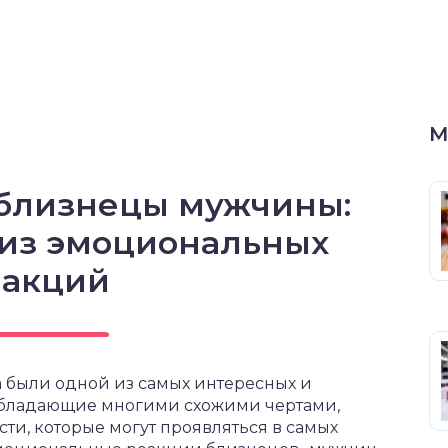
М
 близнецы мужчины:
лиз эмоциональных
еакций
 были одной из самых интересных и
 обладающие многими схожими чертами,
и, которые могут проявляться в самых