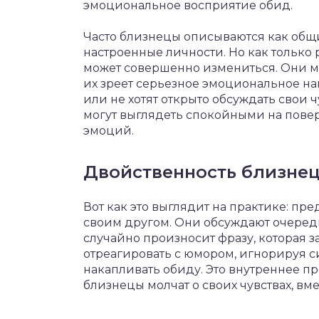
эмоциональное восприятие обид.
Часто близнецы описываются как общ
настроенные личности. Но как только 
может совершенно измениться. Они мо
их зреет серьезное эмоциональное на
или не хотят открыто обсуждать свои ч
могут выглядеть спокойными на повер
эмоций.
Двойственность близне
Вот как это выглядит на практике: пре
своим другом. Они обсуждают очередн
случайно произносит фразу, которая з
отреагировать с юмором, игнорируя си
накапливать обиду. Это внутреннее пр
близнецы молчат о своих чувствах, вм