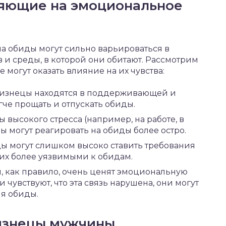
яющие на эмоциональное
 обиды могут сильно варьироваться в
 и среды, в которой они обитают. Рассмотрим
 могут оказать влияние на их чувства:
близнецы находятся в поддерживающей и
че прощать и отпускать обиды.
ы высокого стресса (например, на работе, в
ы могут реагировать на обиды более остро.
цы могут слишком высоко ставить требования
 их более уязвимыми к обидам.
ы, как правило, очень ценят эмоциональную
 чувствуют, что эта связь нарушена, они могут
ля обиды.
изнецы мужчины