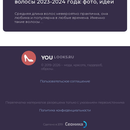
волосы 2023-2024 года: фото, идеи
Средняя длина волос невероятно практична, она
любима и популярна в любые времена. Именно
такие волосы ...
YOU
LOOKS.RU
© 2019–2026 – мода, красота, гардероб,
образы.
Пользовательское соглашение
Перепечатка материалов разрешена только с указанием первоисточника
Политика конфиденциальности
Сделано в 2019