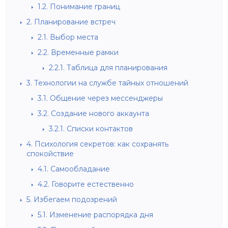
1.2.
Понимание границ
2.
Планирование встреч
2.1.
Выбор места
2.2.
Временные рамки
2.2.1.
Таблица для планирования
3.
Технологии на службе тайных отношений
3.1.
Общение через мессенджеры
3.2.
Создание нового аккаунта
3.2.1.
Списки контактов
4.
Психология секретов: как сохранять
спокойствие
4.1.
Самообладание
4.2.
Говорите естественно
5.
Избегаем подозрений
5.1.
Изменение распорядка дня