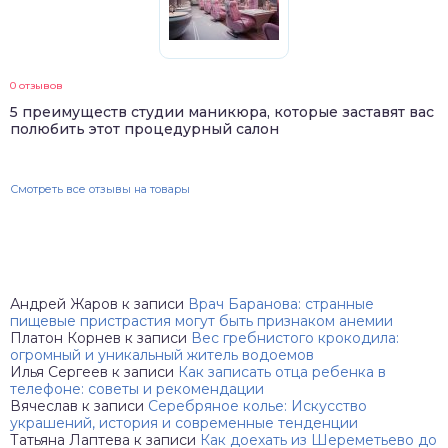
0 отзывов
5 преимуществ студии маникюра, которые заставят вас
полюбить этот процедурный салон
Смотреть все отзывы на товары
Андрей Жаров
к записи
Врач Баранова: странные
пищевые пристрастия могут быть признаком анемии
Платон Корнев
к записи
Вес гребнистого крокодила:
огромный и уникальный житель водоемов
Илья Сергеев
к записи
Как записать отца ребенка в
телефоне: советы и рекомендации
Вячеслав
к записи
Серебряное колье: Искусство
украшений, история и современные тенденции
Татьяна Лаптева
к записи
Как доехать из Шереметьево до