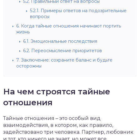
5.2.
Правильный ответ на вопросы
5.2.1.
Примеры ответов на подозрительные
вопросы
6.
Когда тайные отношения начинают портить
жизнь
6.1.
Эмоциональные последствия
6.2.
Переосмысление приоритетов
7.
Заключение: сохраните баланс и будьте
осторожны
На чем строятся тайные
отношения
Тайные отношения – это особый вид
взаимодействия, в котором, как правило,
задействовано три человека. Партнер, любовник
и тот, кто ничего не знает, но может все