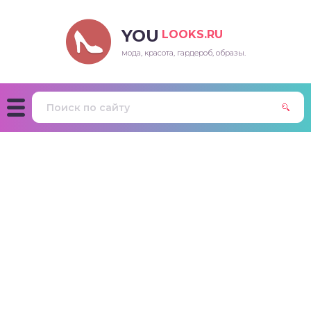
YOU
LOOKS.RU
мода, красота, гардероб, образы.