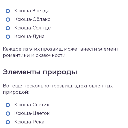
Ксюша-Звезда
Ксюша-Облако
Ксюша-Солнце
Ксюша-Луна
Каждое из этих прозвищ может внести элемент
романтики и сказочности.
Элементы природы
Вот ещё несколько прозвищ, вдохновлённых
природой:
Ксюша-Светик
Ксюша-Цветок
Ксюша-Река