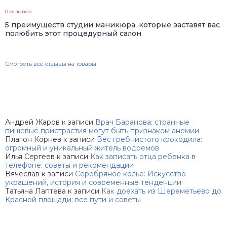
0 отзывов
5 преимуществ студии маникюра, которые заставят вас
полюбить этот процедурный салон
Смотреть все отзывы на товары
Андрей Жаров
к записи
Врач Баранова: странные
пищевые пристрастия могут быть признаком анемии
Платон Корнев
к записи
Вес гребнистого крокодила:
огромный и уникальный житель водоемов
Илья Сергеев
к записи
Как записать отца ребенка в
телефоне: советы и рекомендации
Вячеслав
к записи
Серебряное колье: Искусство
украшений, история и современные тенденции
Татьяна Лаптева
к записи
Как доехать из Шереметьево до
Красной площади: все пути и советы