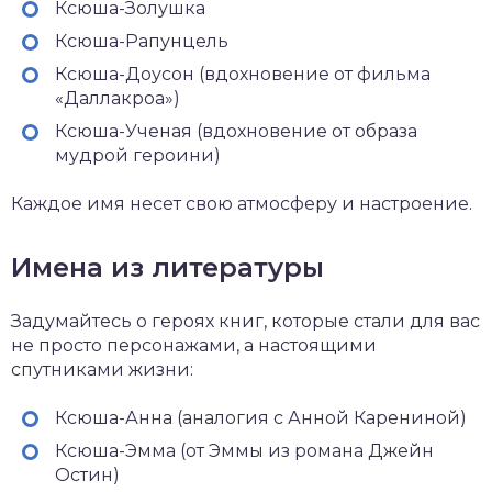
Ксюша-Золушка
Ксюша-Рапунцель
Ксюша-Доусон (вдохновение от фильма
«Даллакроа»)
Ксюша-Ученая (вдохновение от образа
мудрой героини)
Каждое имя несет свою атмосферу и настроение.
Имена из литературы
Задумайтесь о героях книг, которые стали для вас
не просто персонажами, а настоящими
спутниками жизни:
Ксюша-Анна (аналогия с Анной Карениной)
Ксюша-Эмма (от Эммы из романа Джейн
Остин)