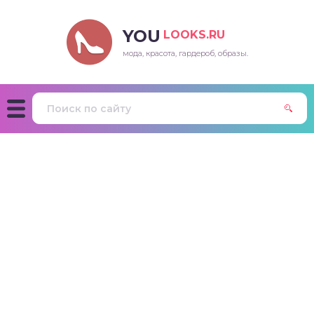
YOU
LOOKS.RU
мода, красота, гардероб, образы.