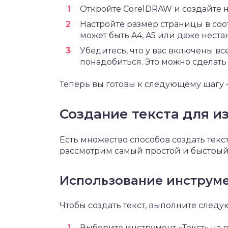
Откройте CorelDRAW и создайте 
Настройте размер страницы в соо
может быть A4, A5 или даже нест
Убедитесь, что у вас включены вс
понадобиться. Это можно сделать
Теперь вы готовы к следующему шагу 
Создание текста для и
Есть множество способов создать текст
рассмотрим самый простой и быстрый
Использование инструме
Чтобы создать текст, выполните след
Выберите инструмент «Текст» на