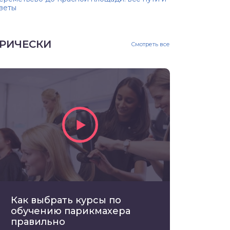
веты
РИЧЕСКИ
Смотреть все
Как выбрать курсы по
обучению парикмахера
правильно