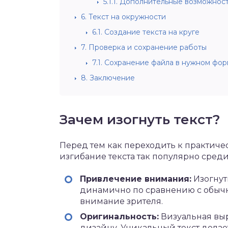
5.1.1.
Дополнительные возможност
6.
Текст на окружности
6.1.
Создание текста на круге
7.
Проверка и сохранение работы
7.1.
Сохранение файла в нужном фор
8.
Заключение
Зачем изогнуть текст?
Перед тем как переходить к практичес
изгибание текста так популярно среди
Привлечение внимания:
Изогнут
динамично по сравнению с обычн
внимание зрителя.
Оригинальность:
Визуальная выр
дизайну. Уникальный текст дела