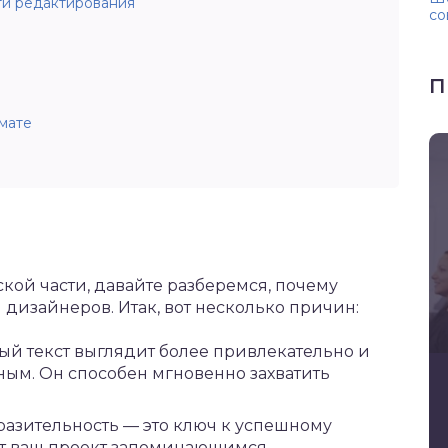
и редактирования
со
П
мате
кой части, давайте разберемся, почему
 дизайнеров. Итак, вот несколько причин:
ый текст выглядит более привлекательно и
ым. Он способен мгновенно захватить
азительность — это ключ к успешному
ет ваш проект запоминающимся.