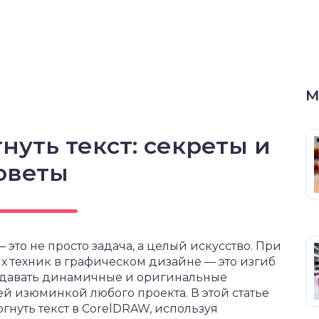
М
нуть текст: секреты и
оветы
то не просто задача, а целый искусство. При
ых техник в графическом дизайне — это изгиб
создавать динамичные и оригинальные
ей изюминкой любого проекта. В этой статье
огнуть текст в CorelDRAW, используя