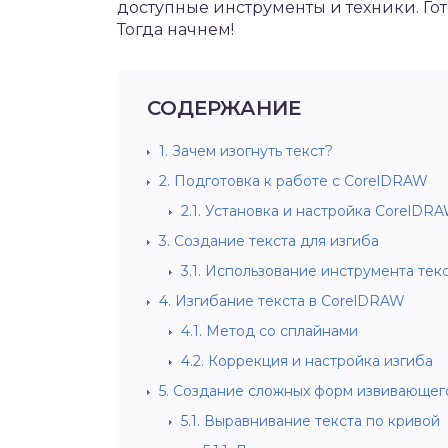
доступные инструменты и техники. Го
Тогда начнем!
СОДЕРЖАНИЕ
1.
Зачем изогнуть текст?
2.
Подготовка к работе с CorelDRAW
2.1.
Установка и настройка CorelDR
3.
Создание текста для изгиба
3.1.
Использование инструмента тек
4.
Изгибание текста в CorelDRAW
4.1.
Метод со сплайнами
4.2.
Коррекция и настройка изгиба
5.
Создание сложных форм извивающего
5.1.
Выравнивание текста по кривой