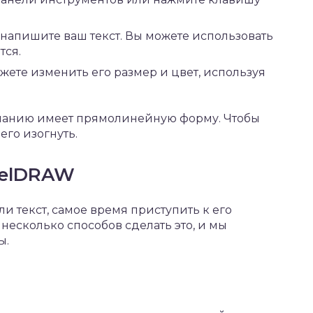
 напишите ваш текст. Вы можете использовать
тся.
можете изменить его размер и цвет, используя
олчанию имеет прямолинейную форму. Чтобы
его изогнуть.
relDRAW
ли текст, самое время приступить к его
несколько способов сделать это, и мы
ы.