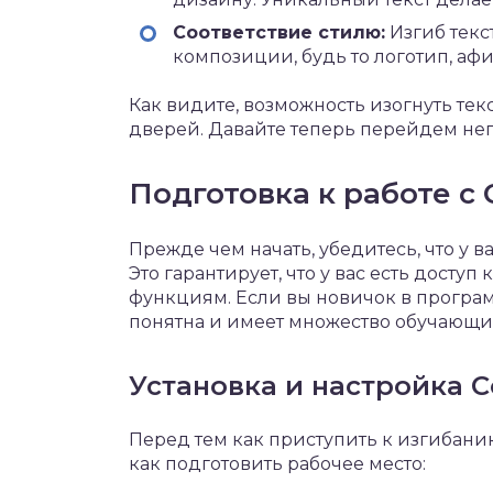
Соответствие стилю:
Изгиб текс
композиции, будь то логотип, аф
Как видите, возможность изогнуть те
дверей. Давайте теперь перейдем неп
Подготовка к работе с
Прежде чем начать, убедитесь, что у 
Это гарантирует, что у вас есть дост
функциям. Если вы новичок в програм
понятна и имеет множество обучающих
Установка и настройка 
Перед тем как приступить к изгибанию
как подготовить рабочее место: