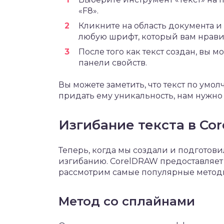
«F8».
Кликните на область документа и
любую шрифт, который вам нрави
После того как текст создан, вы 
панели свойств.
Вы можете заметить, что текст по ум
придать ему уникальность, нам нужно 
Изгибание текста в Co
Теперь, когда мы создали и подготови
изгибанию. CorelDRAW предоставляет 
рассмотрим самые популярные метод
Метод со сплайнами