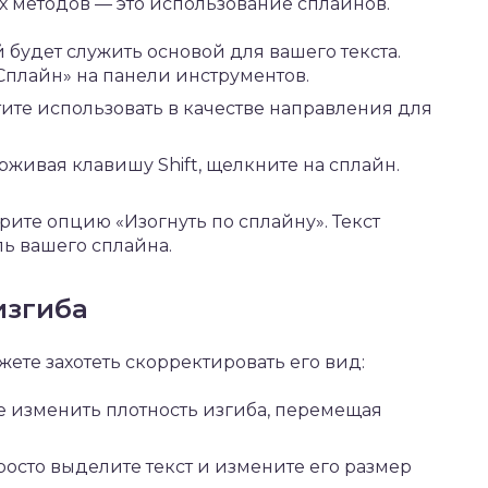
 методов — это использование сплайнов.
 будет служить основой для вашего текста.
Сплайн» на панели инструментов.
ите использовать в качестве направления для
ерживая клавишу Shift, щелкните на сплайн.
рите опцию «Изогнуть по сплайну». Текст
ль вашего сплайна.
изгиба
ожете захотеть скорректировать его вид:
 изменить плотность изгиба, перемещая
росто выделите текст и измените его размер