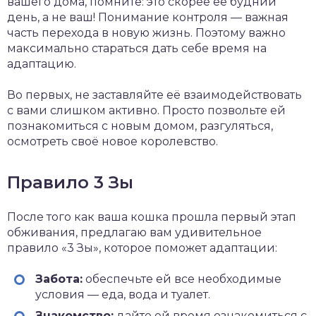
вашего дома, помните: это скорее её будний
день, а не ваш! Понимание контроля — важная
часть перехода в новую жизнь. Поэтому важно
максимально стараться дать себе время на
адаптацию.
Во первых, не заставляйте её взаимодействовать
с вами слишком активно. Просто позвольте ей
познакомиться с новым домом, разгуляться,
осмотреть своё новое королевство.
Правило 3 Зы
После того как ваша кошка прошла первый этап
обживания, предлагаю вам удивительное
правило «3 Зы», которое поможет адаптации:
Забота:
обеспечьте ей все необходимые
условия — еда, вода и туалет.
Знакомство:
дайте ей время ознакомиться с