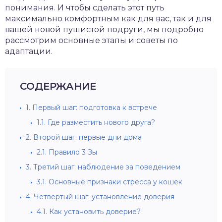
понимания. И чтобы сделать этот путь
максимально комфортным как для вас, так и для
вашей новой пушистой подруги, мы подробно
рассмотрим основные этапы и советы по
адаптации.
СОДЕРЖАНИЕ
1.
Первый шаг: подготовка к встрече
1.1.
Где разместить нового друга?
2.
Второй шаг: первые дни дома
2.1.
Правило 3 Зы
3.
Третий шаг: наблюдение за поведением
3.1.
Основные признаки стресса у кошек
4.
Четвертый шаг: установление доверия
4.1.
Как установить доверие?