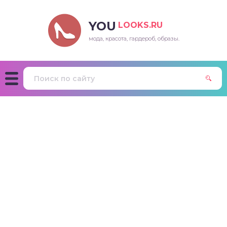
YOU
LOOKS.RU
мода, красота, гардероб, образы.