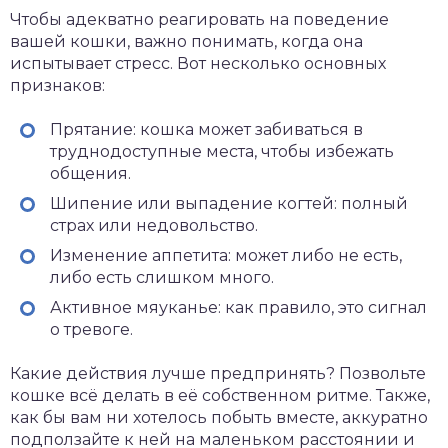
Чтобы адекватно реагировать на поведение
вашей кошки, важно понимать, когда она
испытывает стресс. Вот несколько основных
признаков:
Прятание: кошка может забиваться в
труднодоступные места, чтобы избежать
общения.
Шипение или выпадение когтей: полный
страх или недовольство.
Изменение аппетита: может либо не есть,
либо есть слишком много.
Активное мяуканье: как правило, это сигнал
о тревоге.
Какие действия лучше предпринять? Позвольте
кошке всё делать в её собственном ритме. Также,
как бы вам ни хотелось побыть вместе, аккуратно
подползайте к ней на маленьком расстоянии и