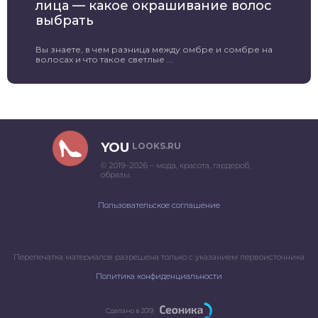
лица — какое окрашивание волос
выбрать
Вы знаете, в чем разница между омбре и сомбре на
волосах и что такое светлые ...
YOU
LOOKS.RU
© 2019–2026 – мода, красота, гардероб,
образы.
Пользовательское соглашение
Перепечатка материалов разрешена только с указанием первоисточника
Политика конфиденциальности
Сделано в 2019