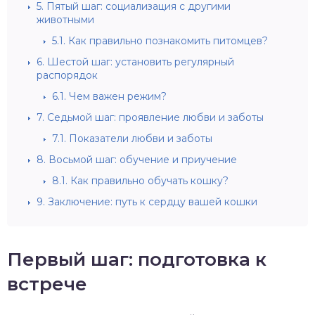
5.
Пятый шаг: социализация с другими
животными
5.1.
Как правильно познакомить питомцев?
6.
Шестой шаг: установить регулярный
распорядок
6.1.
Чем важен режим?
7.
Седьмой шаг: проявление любви и заботы
7.1.
Показатели любви и заботы
8.
Восьмой шаг: обучение и приучение
8.1.
Как правильно обучать кошку?
9.
Заключение: путь к сердцу вашей кошки
Первый шаг: подготовка к
встрече