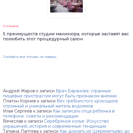
0 отзывов
5 преимуществ студии маникюра, которые заставят вас
полюбить этот процедурный салон
Смотреть все отзывы на товары
Андрей Жаров
к записи
Врач Баранова: странные
пищевые пристрастия могут быть признаком анемии
Платон Корнев
к записи
Вес гребнистого крокодила:
огромный и уникальный житель водоемов
Илья Сергеев
к записи
Как записать отца ребенка в
телефоне: советы и рекомендации
Вячеслав
к записи
Серебряное колье: Искусство
украшений, история и современные тенденции
Татьяна Лаптева
к записи
Как доехать из Шереметьево до