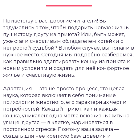
Приветствую вас, дорогие читатели! Вы
задумались о том, чтобы подарить новую жизнь
пушистому другу из приюта? Или, быть может,
уже стали счастливым обладателем котейки с
непростой судьбой? В любом случае, вы попали в
нужное место. Сегодня мы подробно разберёмся,
как правильно адаптировать кошку из приюта к
новым условиям и создать для неё комфортное
жильё и счастливую жизнь.
Адаптация — это не просто процесс, это целая
наука, которая включает в себя понимание
психологии животного, его характерных черт и
потребностей. Каждый приют, как и каждая
кошка, уникален: одна могла всю жизнь жить на
улице, другая — в клетке, мариноваться в
постоянном стрессе. Поэтому ваша задача —
создать для неё крепкую базу доверия и