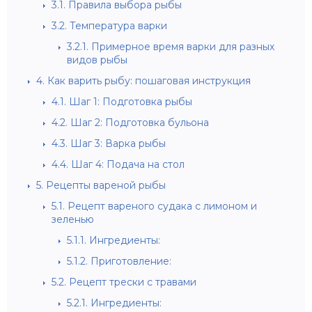
3.1.
Правила выбора рыбы
3.2.
Температура варки
3.2.1.
Примерное время варки для разных
видов рыбы
4.
Как варить рыбу: пошаговая инструкция
4.1.
Шаг 1: Подготовка рыбы
4.2.
Шаг 2: Подготовка бульона
4.3.
Шаг 3: Варка рыбы
4.4.
Шаг 4: Подача на стол
5.
Рецепты вареной рыбы
5.1.
Рецепт вареного судака с лимоном и
зеленью
5.1.1.
Ингредиенты:
5.1.2.
Приготовление:
5.2.
Рецепт трески с травами
5.2.1.
Ингредиенты: