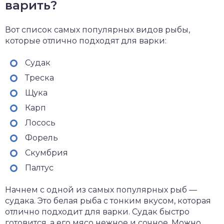
варить?
Вот список самых популярных видов рыбы,
которые отлично подходят для варки:
Судак
Треска
Щука
Карп
Лосось
Форель
Скумбрия
Палтус
Начнем с одной из самых популярных рыб —
судака. Это белая рыба с тонким вкусом, которая
отлично подходит для варки. Судак быстро
готовится, а его мясо нежное и сочное. Можно