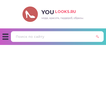
YOU
LOOKS.RU
мода, красота, гардероб, образы.