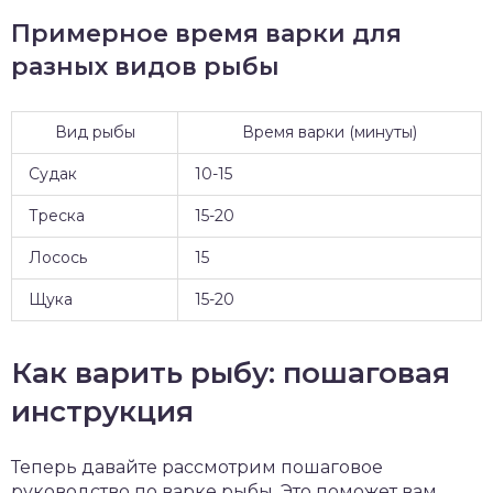
Примерное время варки для
разных видов рыбы
Вид рыбы
Время варки (минуты)
Судак
10-15
Треска
15-20
Лосось
15
Щука
15-20
Как варить рыбу: пошаговая
инструкция
Теперь давайте рассмотрим пошаговое
руководство по варке рыбы. Это поможет вам