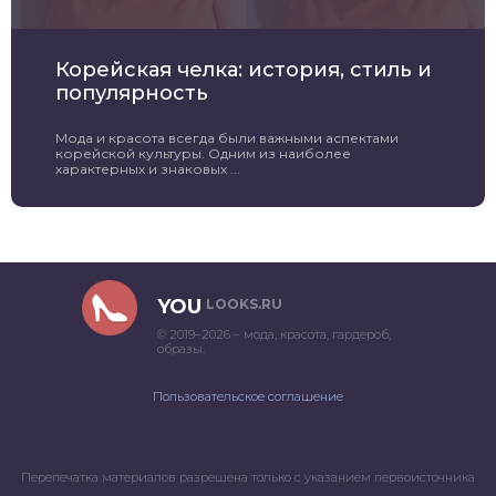
Корейская челка: история, стиль и
популярность
Мода и красота всегда были важными аспектами
корейской культуры. Одним из наиболее
характерных и знаковых ...
YOU
LOOKS.RU
© 2019–2026 – мода, красота, гардероб,
образы.
Пользовательское соглашение
Перепечатка материалов разрешена только с указанием первоисточника