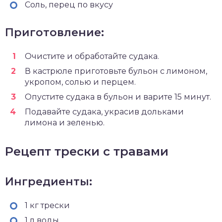
Соль, перец по вкусу
Приготовление:
Очистите и обработайте судака.
В кастрюле приготовьте бульон с лимоном,
укропом, солью и перцем.
Опустите судака в бульон и варите 15 минут.
Подавайте судака, украсив дольками
лимона и зеленью.
Рецепт трески с травами
Ингредиенты:
1 кг трески
1 л воды