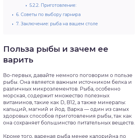
5.2.2.
Приготовление:
6.
Советы по выбору гарнира
7.
Заключение: рыба на вашем столе
Польза рыбы и зачем ее
варить
Во-первых, давайте немного поговорим о пользе
рыбы. Она является важным источником белка и
различных микроэлементов. Рыба, особенно
морская, содержит множество полезных
витаминов, такие как D, B12, а также минералы:
кальций, магний и йод. Варка — один из самых
здоровых способов приготовления рыбы, так как
она сохраняет большинство питательных веществ.
Кроме того, вареная рыба менее калорийна по