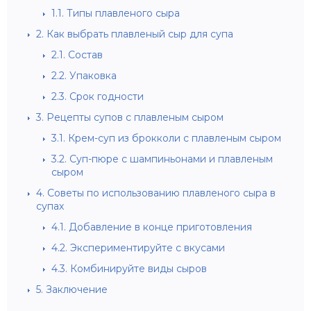
1.1.
Типы плавленого сыра
2.
Как выбрать плавленый сыр для супа
2.1.
Состав
2.2.
Упаковка
2.3.
Срок годности
3.
Рецепты супов с плавленым сыром
3.1.
Крем-суп из брокколи с плавленым сыром
3.2.
Суп-пюре с шампиньонами и плавленым
сыром
4.
Советы по использованию плавленого сыра в
супах
4.1.
Добавление в конце приготовления
4.2.
Экспериментируйте с вкусами
4.3.
Комбинируйте виды сыров
5.
Заключение