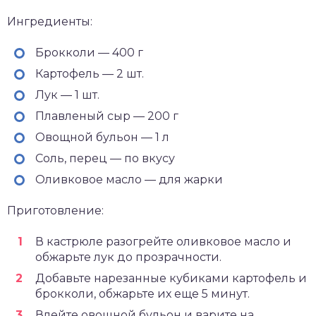
Ингредиенты:
Брокколи — 400 г
Картофель — 2 шт.
Лук — 1 шт.
Плавленый сыр — 200 г
Овощной бульон — 1 л
Соль, перец — по вкусу
Оливковое масло — для жарки
Приготовление:
В кастрюле разогрейте оливковое масло и
обжарьте лук до прозрачности.
Добавьте нарезанные кубиками картофель и
брокколи, обжарьте их еще 5 минут.
Влейте овощной бульон и варите на