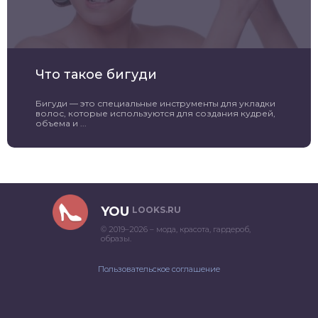
Что такое бигуди
Бигуди — это специальные инструменты для укладки
волос, которые используются для создания кудрей,
объема и ...
YOU
LOOKS.RU
© 2019–2026 – мода, красота, гардероб,
образы.
Пользовательское соглашение