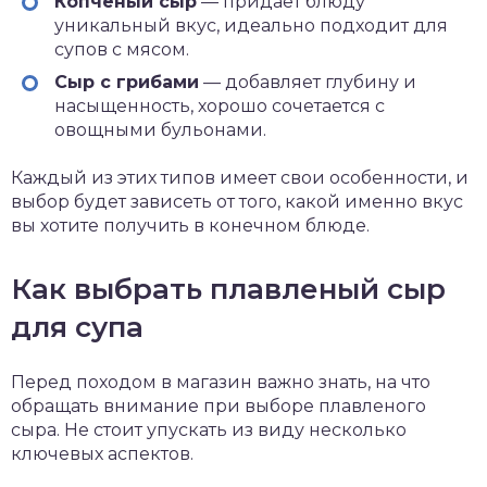
Копченый сыр
— придает блюду
уникальный вкус, идеально подходит для
супов с мясом.
Сыр с грибами
— добавляет глубину и
насыщенность, хорошо сочетается с
овощными бульонами.
Каждый из этих типов имеет свои особенности, и
выбор будет зависеть от того, какой именно вкус
вы хотите получить в конечном блюде.
Как выбрать плавленый сыр
для супа
Перед походом в магазин важно знать, на что
обращать внимание при выборе плавленого
сыра. Не стоит упускать из виду несколько
ключевых аспектов.