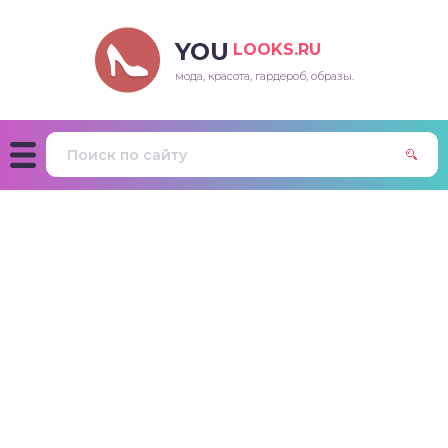
YOU
LOOKS.RU
мода, красота, гардероб, образы.