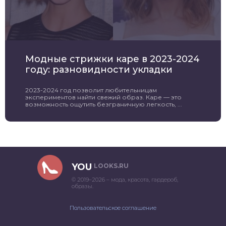
Модные стрижки каре в 2023-2024
году: разновидности укладки
2023-2024 год позволит любительницам
экспериментов найти свежий образ. Каре — это
возможность ощутить безграничную легкость, ...
YOU
LOOKS.RU
© 2019–2026 – мода, красота, гардероб,
образы.
Пользовательское соглашение