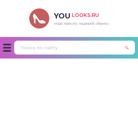
YOU
LOOKS.RU
мода, красота, гардероб, образы.