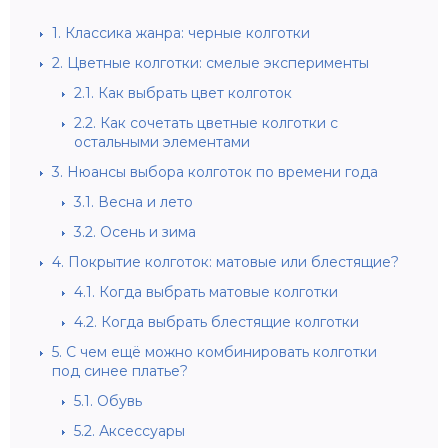
1.
Классика жанра: черные колготки
2.
Цветные колготки: смелые эксперименты
2.1.
Как выбрать цвет колготок
2.2.
Как сочетать цветные колготки с
остальными элементами
3.
Нюансы выбора колготок по времени года
3.1.
Весна и лето
3.2.
Осень и зима
4.
Покрытие колготок: матовые или блестящие?
4.1.
Когда выбрать матовые колготки
4.2.
Когда выбрать блестящие колготки
5.
С чем ещё можно комбинировать колготки
под синее платье?
5.1.
Обувь
5.2.
Аксессуары