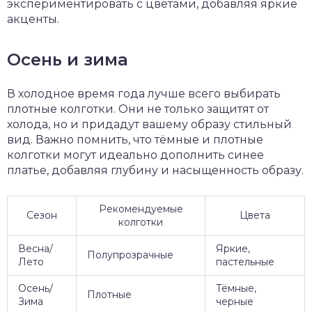
экспериментировать с цветами, добавляя яркие
акценты.
Осень и зима
В холодное время года лучше всего выбирать
плотные колготки. Они не только защитят от
холода, но и придадут вашему образу стильный
вид. Важно помнить, что тёмные и плотные
колготки могут идеально дополнить синее
платье, добавляя глубину и насыщенность образу.
Рекомендуемые
Сезон
Цвета
колготки
Весна/
Яркие,
Полупрозрачные
Лето
пастельные
Осень/
Тёмные,
Плотные
Зима
черные