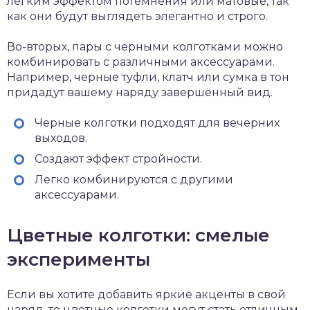
легким эффектом потемнения или матовые, так
как они будут выглядеть элегантно и строго.
Во-вторых, пары с черными колготками можно
комбинировать с различными аксессуарами.
Например, черные туфли, клатч или сумка в тон
придадут вашему наряду завершённый вид.
Черные колготки подходят для вечерних
выходов.
Создают эффект стройности.
Легко комбинируются с другими
аксессуарами.
Цветные колготки: смелые
эксперименты
Если вы хотите добавить яркие акценты в свой
наряд, то цветные колготки могут стать отличным