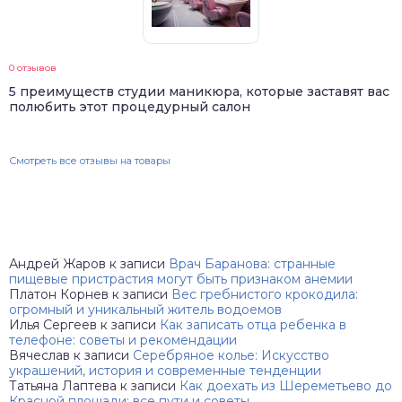
0 отзывов
5 преимуществ студии маникюра, которые заставят вас
полюбить этот процедурный салон
Смотреть все отзывы на товары
Андрей Жаров
к записи
Врач Баранова: странные
пищевые пристрастия могут быть признаком анемии
Платон Корнев
к записи
Вес гребнистого крокодила:
огромный и уникальный житель водоемов
Илья Сергеев
к записи
Как записать отца ребенка в
телефоне: советы и рекомендации
Вячеслав
к записи
Серебряное колье: Искусство
украшений, история и современные тенденции
Татьяна Лаптева
к записи
Как доехать из Шереметьево до
Красной площади: все пути и советы