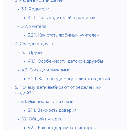
3.
Люди в жизни детей
3.1.
Родители
3.1.1.
Роль родителей в развитии
3.2.
Учителя
3.2.1.
Как стать любимым учителем
4.
Соседи и друзья
4.1.
Друзья
4.1.1.
Особенности детской дружбы
4.2.
Соседи и знакомые
4.2.1.
Как соседи могут влиять на детей
5.
Почему дети выбирают определённых
людей?
5.1.
Эмоциональная связь
5.1.1.
Важность доверия
5.2.
Общий интерес
5.2.1.
Как поддерживать интерес