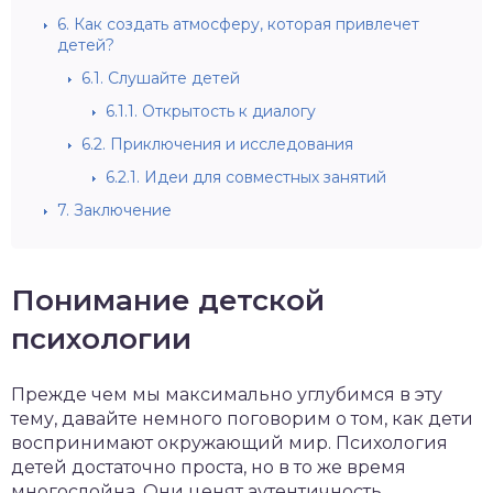
6.
Как создать атмосферу, которая привлечет
детей?
6.1.
Слушайте детей
6.1.1.
Открытость к диалогу
6.2.
Приключения и исследования
6.2.1.
Идеи для совместных занятий
7.
Заключение
Понимание детской
психологии
Прежде чем мы максимально углубимся в эту
тему, давайте немного поговорим о том, как дети
воспринимают окружающий мир. Психология
детей достаточно проста, но в то же время
многослойна. Они ценят аутентичность,