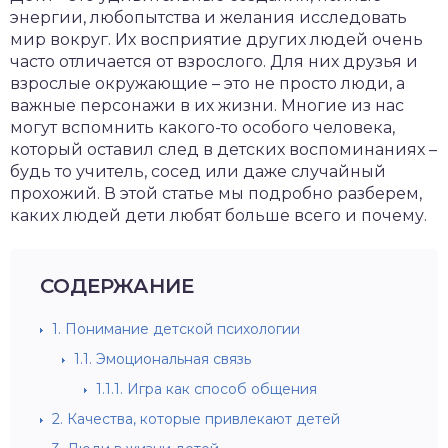
энергии, любопытства и желания исследовать
мир вокруг. Их восприятие других людей очень
часто отличается от взрослого. Для них друзья и
взрослые окружающие – это не просто люди, а
важные персонажи в их жизни. Многие из нас
могут вспомнить какого-то особого человека,
который оставил след в детских воспоминаниях –
будь то учитель, сосед или даже случайный
прохожий. В этой статье мы подробно разберем,
каких людей дети любят больше всего и почему.
СОДЕРЖАНИЕ
1.
Понимание детской психологии
1.1.
Эмоциональная связь
1.1.1.
Игра как способ общения
2.
Качества, которые привлекают детей