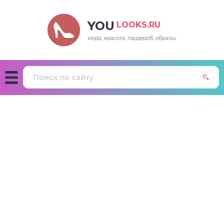
YOU
LOOKS.RU
мода, красота, гардероб, образы.