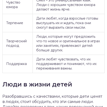
Смех – это универсальный язык.
Чувство
Люди с хорошим чувством юмора
юмора
делают жизнь ярче.
Дети любят, когда взрослые готовы
Терпение
выслушать их и ждать, пока они
смогут выразить свои мысли.
Люди, которые могут предложить
Творческий
что-то новое и оригинальное в играх
подход
или занятиях, привлекают детей
больше других.
Дети любят чувствовать, что их
Поддержка
поддерживают и понимают, что их
переживания важны.
Люди в жизни детей
Разобравшись с качествами, которые дети ценят
в людях, стоит обсудить, кто эти самые люди.
Давайте поговорим о том, каких персонажей они