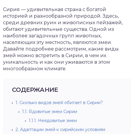
Сирия — удивительная страна с богатой
историей и разнообразной природой. Здесь,
среди древних руин и живописных пейзажей,
обитают удивительные существа. Одной из
наиболее загадочных групп животных,
населяющих эту местность, являются змеи.
Давайте подробнее рассмотрим, какие виды
змей можно встретить в Сирии, в чем их
уникальность и как они уживаются в этом
многообразном климате.
СОДЕРЖАНИЕ
1.
Сколько видов змей обитает в Сирии?
1.1.
Ядовитые змеи Сирии
1.1.1.
Неядовитые змеи
2.
Адаптации змей к сирийским условиям