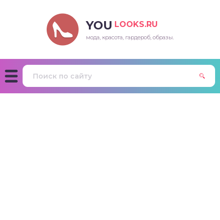
YOU
LOOKS.RU
мода, красота, гардероб, образы.