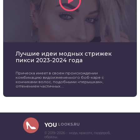
Лучшие идеи модных стрижек
пикси 2023-2024 года
Прическа имеет в своем происхождении
комбинацию видоизмененного боб-каре с
кончиками волос, подобными «перышкам»,
оттенением частичных ...
YOU
LOOKS.RU
© 2019–2026 – мода, красота, гардероб,
образы.