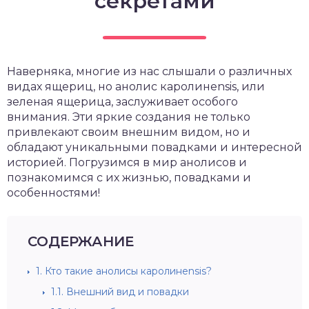
секретами
Наверняка, многие из нас слышали о различных
видах ящериц, но анолис каролинensis, или
зеленая ящерица, заслуживает особого
внимания. Эти яркие создания не только
привлекают своим внешним видом, но и
обладают уникальными повадками и интересной
историей. Погрузимся в мир анолисов и
познакомимся с их жизнью, повадками и
особенностями!
СОДЕРЖАНИЕ
1.
Кто такие анолисы каролинensis?
1.1.
Внешний вид и повадки