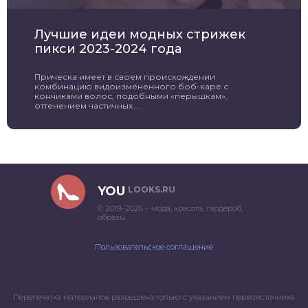
Лучшие идеи модных стрижек
пикси 2023-2024 года
Прическа имеет в своем происхождении
комбинацию видоизмененного боб-каре с
кончиками волос, подобными «перышкам»,
оттенением частичных ...
YOU
LOOKS.RU
© 2019–2026 – мода, красота, гардероб,
образы.
Пользовательское соглашение
Перепечатка материалов разрешена только с указанием первоисточника