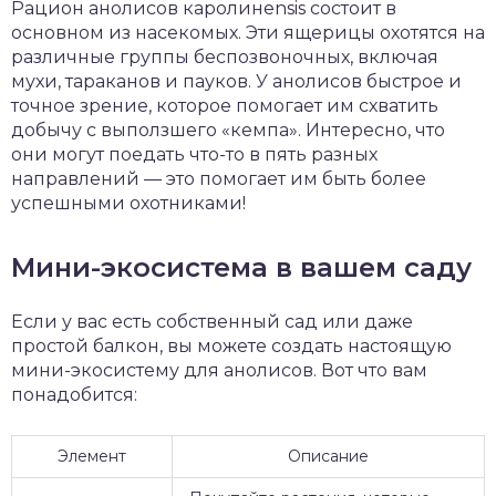
Рацион анолисов каролинensis состоит в
основном из насекомых. Эти ящерицы охотятся на
различные группы беспозвоночных, включая
мухи, тараканов и пауков. У анолисов быстрое и
точное зрение, которое помогает им схватить
добычу с выползшего «кемпа». Интересно, что
они могут поедать что-то в пять разных
направлений — это помогает им быть более
успешными охотниками!
Мини-экосистема в вашем саду
Если у вас есть собственный сад или даже
простой балкон, вы можете создать настоящую
мини-экосистему для анолисов. Вот что вам
понадобится:
Элемент
Описание