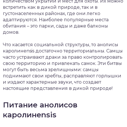
количеством укрытий и мест для охоты. Их можно
встретить как в дикой природе, так и в
густонаселенных районах, где они легко
адаптируются. Наиболее популярные места
обитания – это парки, сады и даже балконы
домов.
Что касается социальной структуры, то анолисы
каролинensis достаточно территориальны. Самцы
часто устраивают драки за право контролировать
свою территорию и привлекать самок. Эти битвы
могут быть весьма зрелищными: самцы
поднимают свои хребты, расправляют горлышки
и издают характерные звуки, что создает
настоящие представления в дикой природе!
Питание анолисов
каролинensis