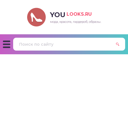
YOU
LOOKS.RU
мода, красота, гардероб, образы.