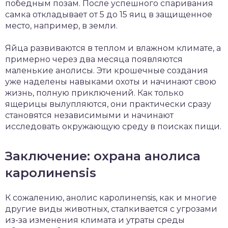
победным позам. После успешного спаривания
самка откладывает от 5 до 15 яиц в защищенное
место, например, в земли.
Яйца развиваются в теплом и влажном климате, а
примерно через два месяца появляются
маленькие анолисы. Эти крошечные создания
уже наделены навыками охоты и начинают свою
жизнь, полную приключений. Как только
ящерицы вылупляются, они практически сразу
становятся независимыми и начинают
исследовать окружающую среду в поисках пищи.
Заключение: охрана анолиса
каролинensis
К сожалению, анолис каролинensis, как и многие
другие виды животных, сталкивается с угрозами
из-за изменения климата и утраты среды