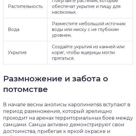
Покупайте растения, которые
Растительность
обеспечат укрытие и пищу для
насекомых.
Разместите небольшой источник
Вода
воды или миску с не глубоким
уровнем.
Создайте укрытия из камней или
Укрытия
коряг, чтобы ящерицы могли
прятаться.
Размножение и забота о
потомстве
В начале весны анолисы каролинensis вступают в
период размножения, который зрелищно
проходит на аренах территориальных боев между
самцами. Самцы активно демонстрируют свои
достоинства, прибегая к яркой окраске и