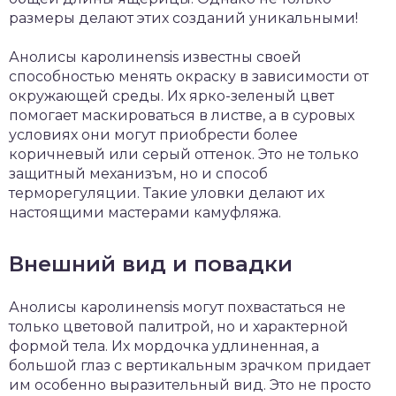
размеры делают этих созданий уникальными!
Анолисы каролинensis известны своей
способностью менять окраску в зависимости от
окружающей среды. Их ярко-зеленый цвет
помогает маскироваться в листве, а в суровых
условиях они могут приобрести более
коричневый или серый оттенок. Это не только
защитный механизъм, но и способ
терморегуляции. Такие уловки делают их
настоящими мастерами камуфляжа.
Внешний вид и повадки
Анолисы каролинensis могут похвастаться не
только цветовой палитрой, но и характерной
формой тела. Их мордочка удлиненная, а
большой глаз с вертикальным зрачком придает
им особенно выразительный вид. Это не просто