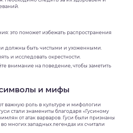
леваний.
ния: это поможет избежать распространения
они должны быть чистыми и ухоженными.
ять и исследовать окрестности.
те внимание на поведение, чтобы заметить
: символы и мифы
ют важную роль в культуре и мифологии
уси стали знамениты благодаря «Гусиному
 римлян от атак варваров. Гуси были признаны
 во многих западных легендах их считали