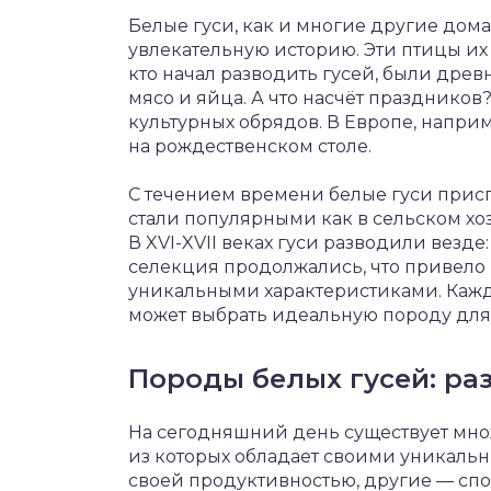
Белые гуси, как и многие другие до
увлекательную историю. Эти птицы их
кто начал разводить гусей, были древ
мясо и яйца. А что насчёт празднико
культурных обрядов. В Европе, наприм
на рождественском столе.
С течением времени белые гуси прис
стали популярными как в сельском хоз
В XVI-XVII веках гуси разводили везде:
селекция продолжались, что привело
уникальными характеристиками. Каж
может выбрать идеальную породу для
Породы белых гусей: ра
На сегодняшний день существует мно
из которых обладает своими уникальн
своей продуктивностью, другие — с