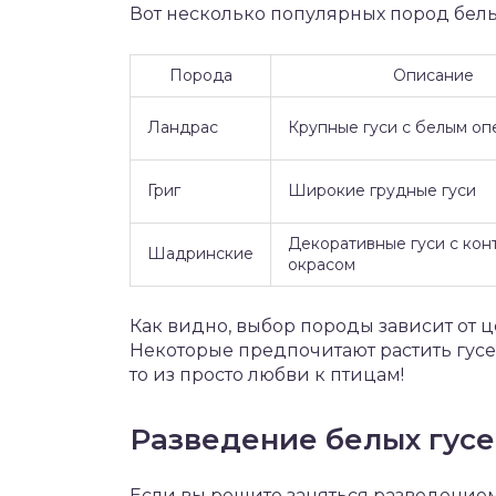
Вот несколько популярных пород белы
Порода
Описание
Ландрас
Крупные гуси с белым о
Григ
Широкие грудные гуси
Декоративные гуси с кон
Шадринские
окрасом
Как видно, выбор породы зависит от ц
Некоторые предпочитают растить гусей
то из просто любви к птицам!
Разведение белых гусе
Если вы решите заняться разведением