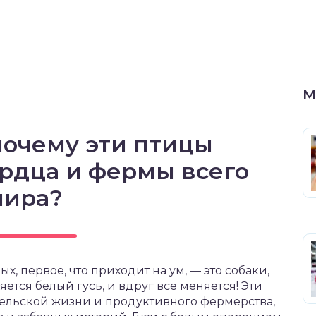
М
почему эти птицы
рдца и фермы всего
мира?
, первое, что приходит на ум, — это собаки,
ется белый гусь, и вдруг все меняется! Эти
сельской жизни и продуктивного фермерства,