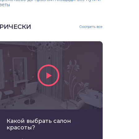
веты
РИЧЕСКИ
Смотреть все
Какой выбрать салон
красоты?