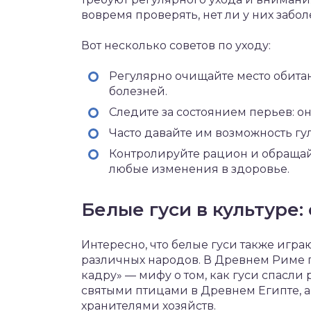
вовремя проверять, нет ли у них забо
Вот несколько советов по уходу:
Регулярно очищайте место обита
болезней.
Следите за состоянием перьев: 
Часто давайте им возможность гул
Контролируйте рацион и обращай
любые изменения в здоровье.
Белые гуси в культуре
Интересно, что белые гуси также игра
различных народов. В Древнем Риме г
кадру» — мифу о том, как гуси спасли
святыми птицами в Древнем Египте, а
хранителями хозяйств.