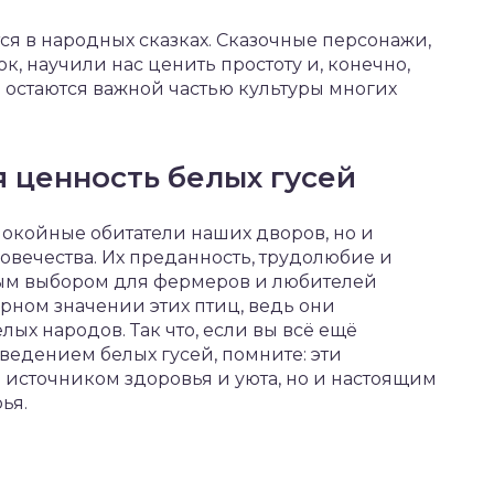
тся в народных сказках. Сказочные персонажи,
ок, научили нас ценить простоту и, конечно,
ор остаются важной частью культуры многих
 ценность белых гусей
покойные обитатели наших дворов, но и
вечества. Их преданность, трудолюбие и
ым выбором для фермеров и любителей
урном значении этих птиц, ведь они
ых народов. Так что, если вы всё ещё
зведением белых гусей, помните: эти
о источником здоровья и уюта, но и настоящим
ья.