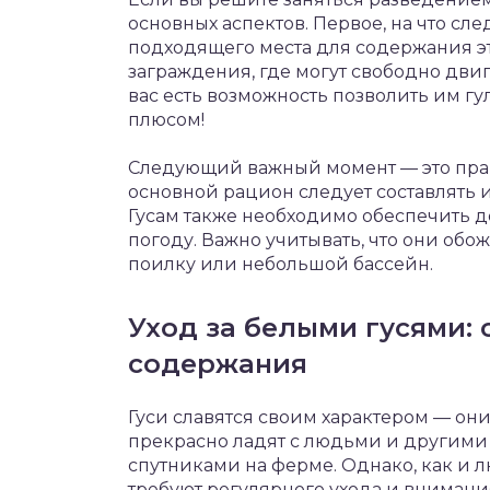
основных аспектов. Первое, на что сл
подходящего места для содержания эт
заграждения, где могут свободно двиг
вас есть возможность позволить им гу
плюсом!
Следующий важный момент — это прав
основной рацион следует составлять 
Гусам также необходимо обеспечить д
погоду. Важно учитывать, что они обож
поилку или небольшой бассейн.
Уход за белыми гусями:
содержания
Гуси славятся своим характером — он
прекрасно ладят с людьми и другими
спутниками на ферме. Однако, как и 
требуют регулярного ухода и внимани